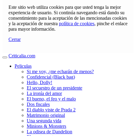
Este sitio web utiliza cookies para que usted tenga la mejor
experiencia de usuario. Si continúa navegando está dando su
consentimiento para la aceptación de las mencionadas cookies
y la aceptación de nuestra
política de cookies
, pinche el enlace
para mayor información.
Cerrar
Criticalia.com
Peliculas
Si me voy, ¿me echarán de menos?
Confidencial (Black bag)
Hello, Dolly!
El secuestro de un presidente
La ironía del amor
El bueno, el feo y el malo
Dos fiscales
El diablo viste de Prada 2
Matrimonio original
Una segunda vida
Minions & Monsters
La odisea de Dandelion