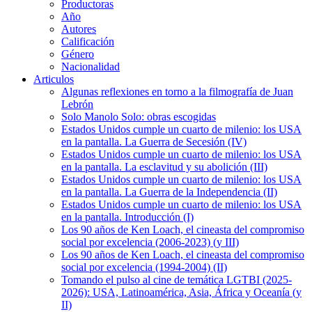
Productoras
Año
Autores
Calificación
Género
Nacionalidad
Articulos
Algunas reflexiones en torno a la filmografía de Juan
Lebrón
Solo Manolo Solo: obras escogidas
Estados Unidos cumple un cuarto de milenio: los USA
en la pantalla. La Guerra de Secesión (IV)
Estados Unidos cumple un cuarto de milenio: los USA
en la pantalla. La esclavitud y su abolición (III)
Estados Unidos cumple un cuarto de milenio: los USA
en la pantalla. La Guerra de la Independencia (II)
Estados Unidos cumple un cuarto de milenio: los USA
en la pantalla. Introducción (I)
Los 90 años de Ken Loach, el cineasta del compromiso
social por excelencia (2006-2023) (y III)
Los 90 años de Ken Loach, el cineasta del compromiso
social por excelencia (1994-2004) (II)
Tomando el pulso al cine de temática LGTBI (2025-
2026): USA, Latinoamérica, Asia, África y Oceanía (y
II)