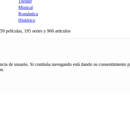
Thriller
Musical
Romántica
Histórico
59 películas, 195 series y 960 articulos
iencia de usuario. Si continúa navegando está dando su consentimiento p
ón.