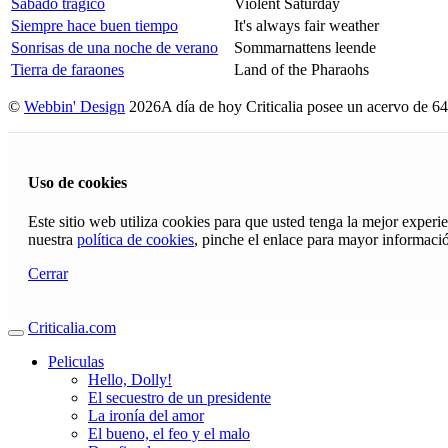
Sábado trágico
Violent Saturday
Siempre hace buen tiempo
It's always fair weather
Sonrisas de una noche de verano
Sommarnattens leende
Tierra de faraones
Land of the Pharaohs
©
Webbin' Design
2026
A día de hoy Criticalia posee un acervo de 64
Uso de cookies
Este sitio web utiliza cookies para que usted tenga la mejor exper
nuestra
política de cookies
, pinche el enlace para mayor informaci
Cerrar
Criticalia.com
Peliculas
Hello, Dolly!
El secuestro de un presidente
La ironía del amor
El bueno, el feo y el malo