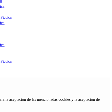
co
ica
 Ficción
ica
ica
 Ficción
ara la aceptación de las mencionadas cookies y la aceptación de