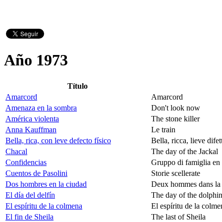
Año 1973
Título
Amarcord
Amarcord
Amenaza en la sombra
Don't look now
América violenta
The stone killer
Anna Kauffman
Le train
Bella, rica, con leve defecto físico
Bella, ricca, lieve dif
Chacal
The day of the Jackal
Confidencias
Gruppo di famiglia en 
Cuentos de Pasolini
Storie scellerate
Dos hombres en la ciudad
Deux hommes dans la 
El día del delfín
The day of the dolphi
El espíritu de la colmena
El espíritu de la colme
El fin de Sheila
The last of Sheila