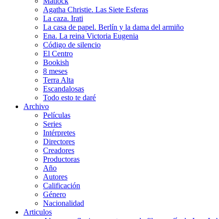
Matlock
Agatha Christie. Las Siete Esferas
La caza. Irati
La casa de papel. Berlín y la dama del armiño
Ena. La reina Victoria Eugenia
Código de silencio
El Centro
Bookish
8 meses
Terra Alta
Escandalosas
Todo esto te daré
Archivo
Películas
Series
Intérpretes
Directores
Creadores
Productoras
Año
Autores
Calificación
Género
Nacionalidad
Articulos