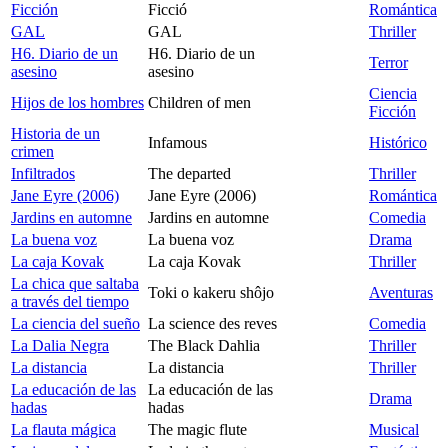
Ficción
Ficció
Romántica
GAL
GAL
Thriller
H6. Diario de un
H6. Diario de un
Terror
asesino
asesino
Ciencia
Hijos de los hombres
Children of men
Ficción
Historia de un
Infamous
Histórico
crimen
Infiltrados
The departed
Thriller
Jane Eyre (2006)
Jane Eyre (2006)
Romántica
Jardins en automne
Jardins en automne
Comedia
La buena voz
La buena voz
Drama
La caja Kovak
La caja Kovak
Thriller
La chica que saltaba
Toki o kakeru shôjo
Aventuras
a través del tiempo
La ciencia del sueño
La science des reves
Comedia
La Dalia Negra
The Black Dahlia
Thriller
La distancia
La distancia
Thriller
La educación de las
La educación de las
Drama
hadas
hadas
La flauta mágica
The magic flute
Musical