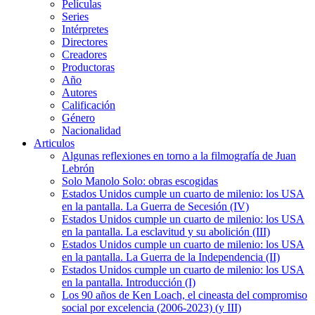
Películas
Series
Intérpretes
Directores
Creadores
Productoras
Año
Autores
Calificación
Género
Nacionalidad
Articulos
Algunas reflexiones en torno a la filmografía de Juan
Lebrón
Solo Manolo Solo: obras escogidas
Estados Unidos cumple un cuarto de milenio: los USA
en la pantalla. La Guerra de Secesión (IV)
Estados Unidos cumple un cuarto de milenio: los USA
en la pantalla. La esclavitud y su abolición (III)
Estados Unidos cumple un cuarto de milenio: los USA
en la pantalla. La Guerra de la Independencia (II)
Estados Unidos cumple un cuarto de milenio: los USA
en la pantalla. Introducción (I)
Los 90 años de Ken Loach, el cineasta del compromiso
social por excelencia (2006-2023) (y III)