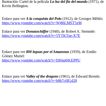
Ilustración: Cartel de la película
La luz del fin del mundo
(1971), de
Kevin Bellington.
Enlace para ver
A la conquista del Polo
(1912), de Georges Méliès:
https://www.youtube.com/watch?v=Wj86LMST5xM
Enlace para ver
Donauschiffer
(1940), de Robert A. Stemmle:
https://www.youtube.com/watch?v=5YTKTqe-X7E
Enlace para ver
800 leguas por el Amazonas
(1959), de Emilio
Gómez Muriel:
https://www.youtube.com/watch?v=DHgpb9cEPPU
Enlace para ver
Valley of the dragons
(1961), de Edward Bernds:
https://www.youtube.com/watch?v=b8h7c6IGd28