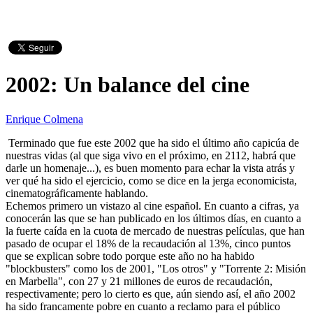
2002: Un balance del cine
Enrique Colmena
Terminado que fue este 2002 que ha sido el último año capicúa de
nuestras vidas (al que siga vivo en el próximo, en 2112, habrá que
darle un homenaje...), es buen momento para echar la vista atrás y
ver qué ha sido el ejercicio, como se dice en la jerga economicista,
cinematográficamente hablando.
Echemos primero un vistazo al cine español. En cuanto a cifras, ya
conocerán las que se han publicado en los últimos días, en cuanto a
la fuerte caída en la cuota de mercado de nuestras películas, que han
pasado de ocupar el 18% de la recaudación al 13%, cinco puntos
que se explican sobre todo porque este año no ha habido
"blockbusters" como los de 2001, "Los otros" y "Torrente 2: Misión
en Marbella", con 27 y 21 millones de euros de recaudación,
respectivamente; pero lo cierto es que, aún siendo así, el año 2002
ha sido francamente pobre en cuanto a reclamo para el público