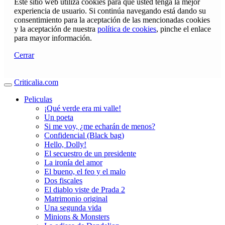
Este sitio web utiliza cookies para que usted tenga la mejor
experiencia de usuario. Si continúa navegando está dando su
consentimiento para la aceptación de las mencionadas cookies
y la aceptación de nuestra
política de cookies
, pinche el enlace
para mayor información.
Cerrar
Criticalia.com
Peliculas
¡Qué verde era mi valle!
Un poeta
Si me voy, ¿me echarán de menos?
Confidencial (Black bag)
Hello, Dolly!
El secuestro de un presidente
La ironía del amor
El bueno, el feo y el malo
Dos fiscales
El diablo viste de Prada 2
Matrimonio original
Una segunda vida
Minions & Monsters