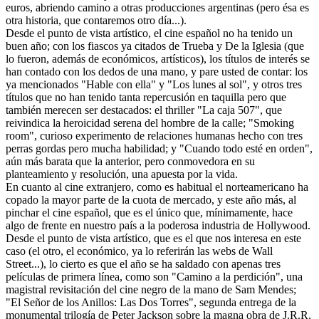
euros, abriendo camino a otras producciones argentinas (pero ésa es
otra historia, que contaremos otro día...).
Desde el punto de vista artístico, el cine español no ha tenido un
buen año; con los fiascos ya citados de Trueba y De la Iglesia (que
lo fueron, además de económicos, artísticos), los títulos de interés se
han contado con los dedos de una mano, y pare usted de contar: los
ya mencionados "Hable con ella" y "Los lunes al sol", y otros tres
títulos que no han tenido tanta repercusión en taquilla pero que
también merecen ser destacados: el thriller "La caja 507", que
reivindica la heroicidad serena del hombre de la calle; "Smoking
room", curioso experimento de relaciones humanas hecho con tres
perras gordas pero mucha habilidad; y "Cuando todo esté en orden",
aún más barata que la anterior, pero conmovedora en su
planteamiento y resolución, una apuesta por la vida.
En cuanto al cine extranjero, como es habitual el norteamericano ha
copado la mayor parte de la cuota de mercado, y este año más, al
pinchar el cine español, que es el único que, mínimamente, hace
algo de frente en nuestro país a la poderosa industria de Hollywood.
Desde el punto de vista artístico, que es el que nos interesa en este
caso (el otro, el económico, ya lo referirán las webs de Wall
Street...), lo cierto es que el año se ha saldado con apenas tres
películas de primera línea, como son "Camino a la perdición", una
magistral revisitación del cine negro de la mano de Sam Mendes;
"El Señor de los Anillos: Las Dos Torres", segunda entrega de la
monumental trilogía de Peter Jackson sobre la magna obra de J.R.R.