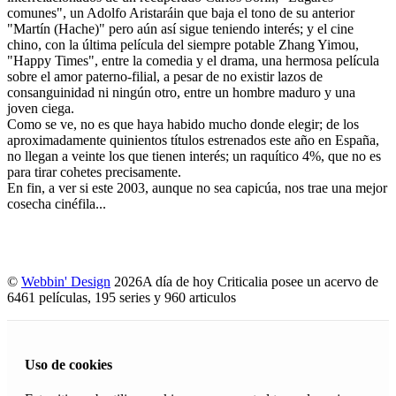
comunes", un Adolfo Aristaráin que baja el tono de su anterior
"Martín (Hache)" pero aún así sigue teniendo interés; y el cine
chino, con la última película del siempre potable Zhang Yimou,
"Happy Times", entre la comedia y el drama, una hermosa película
sobre el amor paterno-filial, a pesar de no existir lazos de
consanguinidad ni ningún otro, entre un hombre maduro y una
joven ciega.
Como se ve, no es que haya habido mucho donde elegir; de los
aproximadamente quinientos títulos estrenados este año en España,
no llegan a veinte los que tienen interés; un raquítico 4%, que no es
para tirar cohetes precisamente.
En fin, a ver si este 2003, aunque no sea capicúa, nos trae una mejor
cosecha cinéfila...
©
Webbin' Design
2026
A día de hoy Criticalia posee un acervo de
6461 películas, 195 series y 960 articulos
Uso de cookies