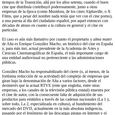
tiempos de la Transición, allá por los años setenta, cuando el buen
cine que distribuía contribuyó poderosamente, junto a otras
empresas de la época (como Musidora, de los cines Alphaville, o X
Films, que a pesar del nombre nada tenía que ver con el cine porno),
a una puesta al día del ciudadano español, por aquel entonces con
décadas de atraso en cuanto a la cultura en general y el cine en
particular.
El caso es aún más llamativo por cuanto el propietario y
alma mater
de Alta es Enrique González Macho, un histórico del cine en España
y, para más inri, actual presidente de la Academia de Artes y
Ciencias Cinematográficas de España, el más importante cargo de
una entidad audiovisual no perteneciente a las administraciones
públicas.
González Macho ha responsabilizado del cierre (o, al menos, de la
fortísima reducción de su actividad) del complejo de empresas que
giran bajo la denominación de Alta a varios factores, desde el
desinterés que la actual RTVE (ente que engloba, entre otras
empresas, a los canales de la televisión pública estatal) muestra por
el cine de autor, con la consecuente falta de adquisición de sus
productos para emitirlos a través de las cadenas nacionales (La 1 y,
sobre todo, La 2, especializada en cultura), al hundimiento del
mercado del DVD, actualmente en la más absoluta indigencia,
pasando por el fenómeno de las descargas piratas en Internet y el