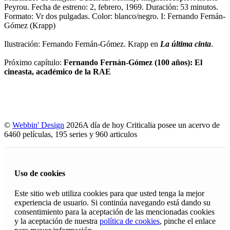
Peyrou. Fecha de estreno: 2, febrero, 1969. Duración: 53 minutos.
Formato: Vr dos pulgadas. Color: blanco/negro. I: Fernando Fernán-
Gómez (Krapp)
Ilustración: Fernando Fernán-Gómez. Krapp en
La última cinta
.
Próximo capítulo:
Fernando Fernán-Gómez (100 años): El
cineasta, académico de la RAE
©
Webbin' Design
2026
A día de hoy Criticalia posee un acervo de
6460 películas, 195 series y 960 articulos
Uso de cookies
Este sitio web utiliza cookies para que usted tenga la mejor
experiencia de usuario. Si continúa navegando está dando su
consentimiento para la aceptación de las mencionadas cookies
y la aceptación de nuestra
política de cookies
, pinche el enlace