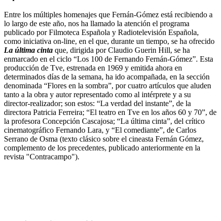
Entre los múltiples homenajes que Fernán-Gómez está recibiendo a
lo largo de este año, nos ha llamado la atención el programa
publicado por Filmoteca Española y Radiotelevisión Española,
como iniciativa on-line, en el que, durante un tiempo, se ha ofrecido
La última cinta
que, dirigida por Claudio Guerin Hill, se ha
enmarcado en el ciclo “Los 100 de Fernando Fernán-Gómez”. Esta
producción de Tve, estrenada en 1969 y emitida ahora en
determinados días de la semana, ha ido acompañada, en la sección
denominada “Flores en la sombra”, por cuatro artículos que aluden
tanto a la obra y autor representado como al intérprete y a su
director-realizador; son estos: “La verdad del instante”, de la
directora Patricia Ferreira; “El teatro en Tve en los años 60 y 70”, de
la profesora Concepción Cascajosa; “La última cinta”, del crítico
cinematográfico Fernando Lara, y “El comediante”, de Carlos
Serrano de Osma (texto clásico sobre el cineasta Fernán Gómez,
complemento de los precedentes, publicado anteriormente en la
revista "Contracampo").