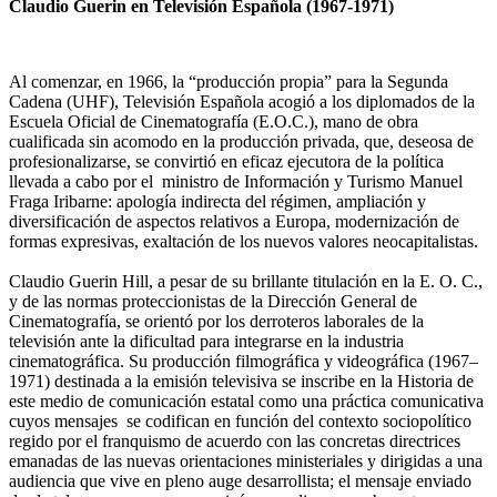
Claudio Guerin en Televisión Española (1967-1971)
Al comenzar, en 1966, la “producción propia” para la Segunda
Cadena (UHF), Televisión Española acogió a los diplomados de la
Escuela Oficial de Cinematografía (E.O.C.), mano de obra
cualificada sin acomodo en la producción privada, que, deseosa de
profesionalizarse, se convirtió en eficaz ejecutora de la política
llevada a cabo por el ministro de Información y Turismo Manuel
Fraga Iribarne: apología indirecta del régimen, ampliación y
diversificación de aspectos relativos a Europa, modernización de
formas expresivas, exaltación de los nuevos valores neocapitalistas.
Claudio Guerin Hill, a pesar de su brillante titulación en la E. O. C.,
y de las normas proteccionistas de la Dirección General de
Cinematografía, se orientó por los derroteros laborales de la
televisión ante la dificultad para integrarse en la industria
cinematográfica. Su producción filmográfica y videográfica (1967–
1971) destinada a la emisión televisiva se inscribe en la Historia de
este medio de comunicación estatal como una práctica comunicativa
cuyos mensajes se codifican en función del contexto sociopolítico
regido por el franquismo de acuerdo con las concretas directrices
emanadas de las nuevas orientaciones ministeriales y dirigidas a una
audiencia que vive en pleno auge desarrollista; el mensaje enviado