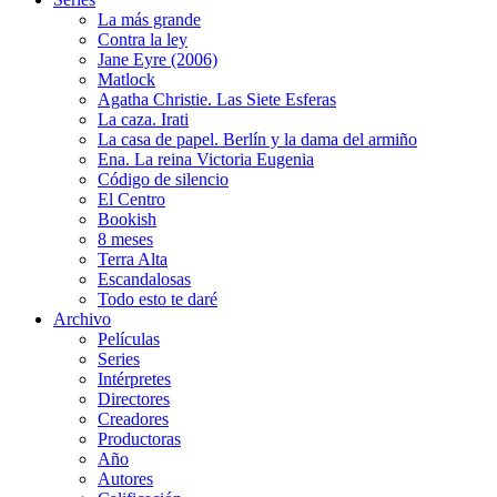
La más grande
Contra la ley
Jane Eyre (2006)
Matlock
Agatha Christie. Las Siete Esferas
La caza. Irati
La casa de papel. Berlín y la dama del armiño
Ena. La reina Victoria Eugenia
Código de silencio
El Centro
Bookish
8 meses
Terra Alta
Escandalosas
Todo esto te daré
Archivo
Películas
Series
Intérpretes
Directores
Creadores
Productoras
Año
Autores