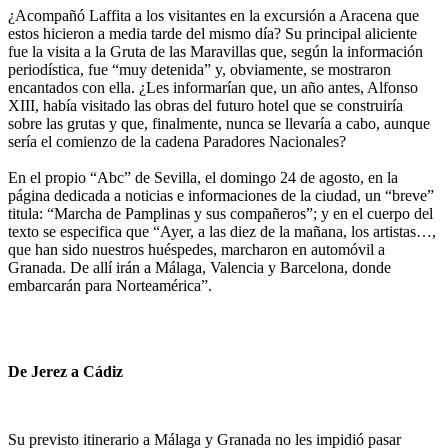
¿Acompañó Laffita a los visitantes en la excursión a Aracena que
estos hicieron a media tarde del mismo día? Su principal aliciente
fue la visita a la Gruta de las Maravillas que, según la información
periodística, fue “muy detenida” y, obviamente, se mostraron
encantados con ella. ¿Les informarían que, un año antes, Alfonso
XIII, había visitado las obras del futuro hotel que se construiría
sobre las grutas y que, finalmente, nunca se llevaría a cabo, aunque
sería el comienzo de la cadena Paradores Nacionales?
En el propio “Abc” de Sevilla, el domingo 24 de agosto, en la
página dedicada a noticias e informaciones de la ciudad, un “breve”
titula: “Marcha de Pamplinas y sus compañeros”; y en el cuerpo del
texto se especifica que “Ayer, a las diez de la mañana, los artistas…,
que han sido nuestros huéspedes, marcharon en automóvil a
Granada. De allí irán a Málaga, Valencia y Barcelona, donde
embarcarán para Norteamérica”.
De Jerez a Cádiz
Su previsto itinerario a Málaga y Granada no les impidió pasar