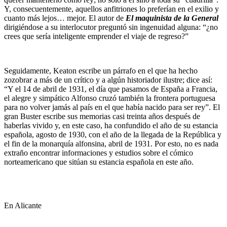
Y, consecuentemente, aquellos anfitriones lo preferían en el exilio y
cuanto más lejos… mejor. El autor de
El maquinista de la General
dirigiéndose a su interlocutor preguntó sin ingenuidad alguna: “¿no
crees que sería inteligente emprender el viaje de regreso?”
Seguidamente, Keaton escribe un párrafo en el que ha hecho
zozobrar a más de un crítico y a algún historiador ilustre; dice así:
“Y el 14 de abril de 1931, el día que pasamos de España a Francia,
el alegre y simpático Alfonso cruzó también la frontera portuguesa
para no volver jamás al país en el que había nacido para ser rey”. El
gran Buster escribe sus memorias casi treinta años después de
haberlas vivido y, en este caso, ha confundido el año de su estancia
española, agosto de 1930, con el año de la llegada de la República y
el fin de la monarquía alfonsina, abril de 1931. Por esto, no es nada
extraño encontrar informaciones y estudios sobre el cómico
norteamericano que sitúan su estancia española en este año.
En Alicante