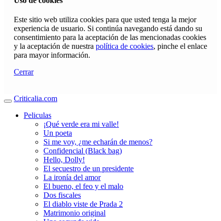
Uso de cookies
Este sitio web utiliza cookies para que usted tenga la mejor
experiencia de usuario. Si continúa navegando está dando su
consentimiento para la aceptación de las mencionadas cookies
y la aceptación de nuestra
política de cookies
, pinche el enlace
para mayor información.
Cerrar
Criticalia.com
Peliculas
¡Qué verde era mi valle!
Un poeta
Si me voy, ¿me echarán de menos?
Confidencial (Black bag)
Hello, Dolly!
El secuestro de un presidente
La ironía del amor
El bueno, el feo y el malo
Dos fiscales
El diablo viste de Prada 2
Matrimonio original