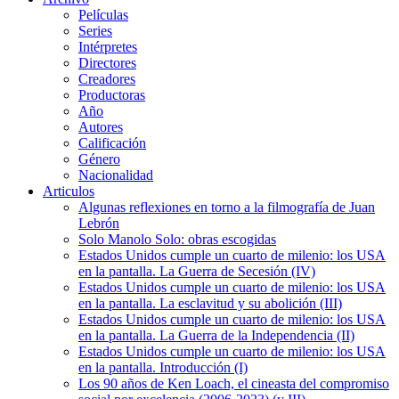
Películas
Series
Intérpretes
Directores
Creadores
Productoras
Año
Autores
Calificación
Género
Nacionalidad
Articulos
Algunas reflexiones en torno a la filmografía de Juan
Lebrón
Solo Manolo Solo: obras escogidas
Estados Unidos cumple un cuarto de milenio: los USA
en la pantalla. La Guerra de Secesión (IV)
Estados Unidos cumple un cuarto de milenio: los USA
en la pantalla. La esclavitud y su abolición (III)
Estados Unidos cumple un cuarto de milenio: los USA
en la pantalla. La Guerra de la Independencia (II)
Estados Unidos cumple un cuarto de milenio: los USA
en la pantalla. Introducción (I)
Los 90 años de Ken Loach, el cineasta del compromiso