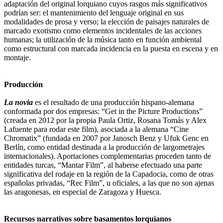
adaptación del original lorquiano cuyos rasgos más significativos
podrían ser: el mantenimiento del lenguaje original en sus
modalidades de prosa y verso; la elección de paisajes naturales de
marcado exotismo como elementos incidentales de las acciones
humanas; la utilización de la música tanto en función ambiental
como estructural con marcada incidencia en la puesta en escena y en
montaje.
Producción
La novia
es el resultado de una producción hispano-alemana
conformada por dos empresas: “Get in the Picture Productions”
(creada en 2012 por la propia Paula Ortiz, Rosana Tomás y Alex
Lafuente para rodar este film), asociada a la alemana “Cine
Chromatix” (fundada en 2007 por Janosch Benz y Ufuk Genc en
Berlín, como entidad destinada a la producción de largometrajes
internacionales). Aportaciones complementarias proceden tanto de
entidades turcas, “Mantar Film”, al haberse efectuado una parte
significativa del rodaje en la región de la Capadocia, como de otras
españolas privadas, “Rec Film”, u oficiales, a las que no son ajenas
las aragonesas, en especial de Zaragoza y Huesca.
Recursos narrativos sobre basamentos lorquianos