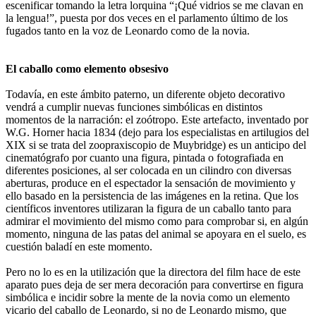
escenificar tomando la letra lorquina “¡Qué vidrios se me clavan en
la lengua!”, puesta por dos veces en el parlamento último de los
fugados tanto en la voz de Leonardo como de la novia.
El caballo como elemento obsesivo
Todavía, en este ámbito paterno, un diferente objeto decorativo
vendrá a cumplir nuevas funciones simbólicas en distintos
momentos de la narración: el zoótropo. Este artefacto, inventado por
W.G. Horner hacia 1834 (dejo para los especialistas en artilugios del
XIX si se trata del zoopraxiscopio de Muybridge) es un anticipo del
cinematógrafo por cuanto una figura, pintada o fotografiada en
diferentes posiciones, al ser colocada en un cilindro con diversas
aberturas, produce en el espectador la sensación de movimiento y
ello basado en la persistencia de las imágenes en la retina. Que los
científicos inventores utilizaran la figura de un caballo tanto para
admirar el movimiento del mismo como para comprobar si, en algún
momento, ninguna de las patas del animal se apoyara en el suelo, es
cuestión baladí en este momento.
Pero no lo es en la utilización que la directora del film hace de este
aparato pues deja de ser mera decoración para convertirse en figura
simbólica e incidir sobre la mente de la novia como un elemento
vicario del caballo de Leonardo, si no de Leonardo mismo, que