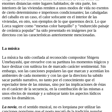
enormes distancias entre lugares habitados; de otra parte, los
interiores de las viviendas remiten a unos modos de vida no exentos
de cierto determinismo e imperiosos condicionantes; las cabalgadas
del caballo en un caso, el calor sofocante en el interior de las
viviendas, en otro, son ejemplos de lo que queremos decir. Lo que
Lorca sugiere como “mesetas color barquillo” y “endurecido paisaje
de cerámica popular” ha sido presentado en imágenes por la
directora con las características anteriormente mencionadas.
La música
La música ha sido confiada al reconocido compositor Shigeru
Umebayashi, que envuelve con su partitura los momentos trágicos y
hace deslizar con sutileza los de marcado carácter sentimental. Sin
embargo, son las canciones populares las que marcan y acentúan los
ambientes de cada momento y con las que la directora ha sabido
sacar partido narrativo, no tanto por el conocimiento que el
espectador tiene de las mismas, sino por las implicaciones de éstas
en el carácter de la secuencia, en la contribución de las mismas a
unos efectos de montaje y a subrayar tanto los aspectos lúdicos
como los dramáticos.
La novia
, en el sentido musical, no es lorquiana por utilizar las
canciones populares que el poeta rescató de la tradición popular,