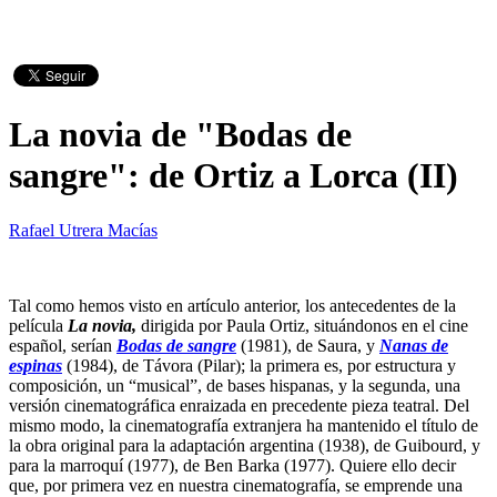
La novia de "Bodas de
sangre": de Ortiz a Lorca (II)
Rafael Utrera Macías
Tal como hemos visto en artículo anterior, los antecedentes de la
película
La novia,
dirigida por Paula Ortiz, situándonos en el cine
español, serían
Bodas de sangre
(1981), de Saura, y
Nanas de
espinas
(1984), de Távora (Pilar); la primera es, por estructura y
composición, un “musical”, de bases hispanas, y la segunda, una
versión cinematográfica enraizada en precedente pieza teatral. Del
mismo modo, la cinematografía extranjera ha mantenido el título de
la obra original para la adaptación argentina (1938), de Guibourd, y
para la marroquí (1977), de Ben Barka (1977). Quiere ello decir
que, por primera vez en nuestra cinematografía, se emprende una