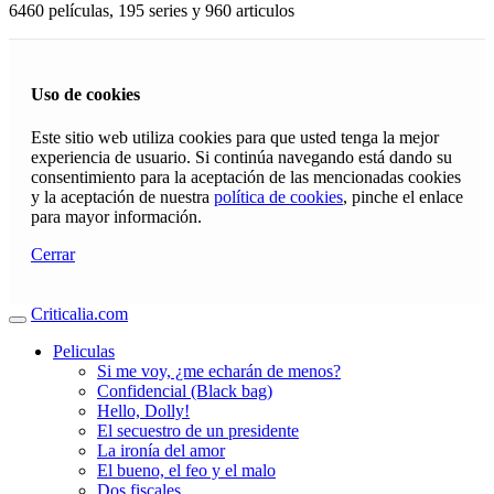
6460 películas, 195 series y 960 articulos
Uso de cookies
Este sitio web utiliza cookies para que usted tenga la mejor
experiencia de usuario. Si continúa navegando está dando su
consentimiento para la aceptación de las mencionadas cookies
y la aceptación de nuestra
política de cookies
, pinche el enlace
para mayor información.
Cerrar
Criticalia.com
Peliculas
Si me voy, ¿me echarán de menos?
Confidencial (Black bag)
Hello, Dolly!
El secuestro de un presidente
La ironía del amor
El bueno, el feo y el malo
Dos fiscales