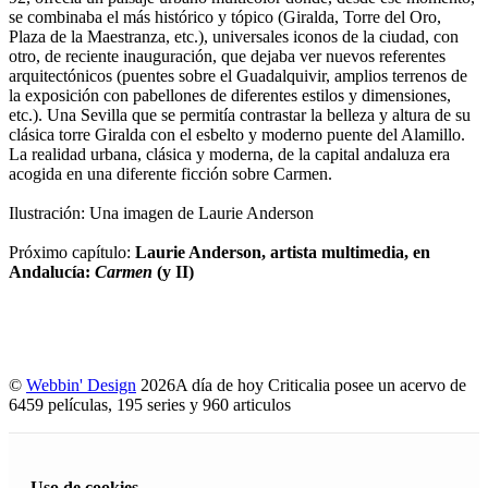
se combinaba el más histórico y tópico (Giralda, Torre del Oro,
Plaza de la Maestranza, etc.), universales iconos de la ciudad, con
otro, de reciente inauguración, que dejaba ver nuevos referentes
arquitectónicos (puentes sobre el Guadalquivir, amplios terrenos de
la exposición con pabellones de diferentes estilos y dimensiones,
etc.). Una Sevilla que se permitía contrastar la belleza y altura de su
clásica torre Giralda con el esbelto y moderno puente del Alamillo.
La realidad urbana, clásica y moderna, de la capital andaluza era
acogida en una diferente ficción sobre Carmen.
Ilustración: Una imagen de Laurie Anderson
Próximo capítulo:
Laurie Anderson, artista multimedia, en
Andalucía:
Carmen
(y II)
©
Webbin' Design
2026
A día de hoy Criticalia posee un acervo de
6459 películas, 195 series y 960 articulos
Uso de cookies