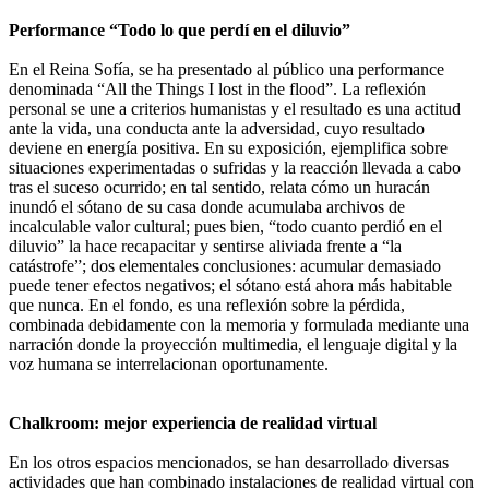
Performance “Todo lo que perdí en el diluvio”
En el Reina Sofía, se ha presentado al público una performance
denominada “All the Things I lost in the flood”. La reflexión
personal se une a criterios humanistas y el resultado es una actitud
ante la vida, una conducta ante la adversidad, cuyo resultado
deviene en energía positiva. En su exposición, ejemplifica sobre
situaciones experimentadas o sufridas y la reacción llevada a cabo
tras el suceso ocurrido; en tal sentido, relata cómo un huracán
inundó el sótano de su casa donde acumulaba archivos de
incalculable valor cultural; pues bien, “todo cuanto perdió en el
diluvio” la hace recapacitar y sentirse aliviada frente a “la
catástrofe”; dos elementales conclusiones: acumular demasiado
puede tener efectos negativos; el sótano está ahora más habitable
que nunca. En el fondo, es una reflexión sobre la pérdida,
combinada debidamente con la memoria y formulada mediante una
narración donde la proyección multimedia, el lenguaje digital y la
voz humana se interrelacionan oportunamente.
Chalkroom: mejor experiencia de realidad virtual
En los otros espacios mencionados, se han desarrollado diversas
actividades que han combinado instalaciones de realidad virtual con