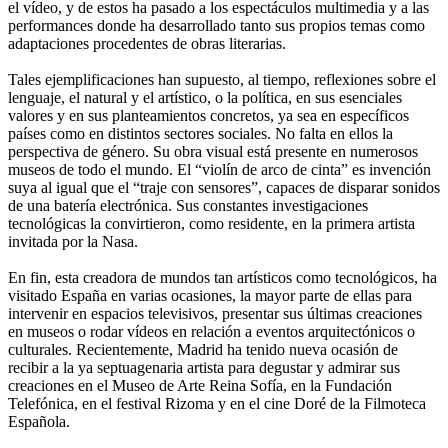
el vídeo, y de estos ha pasado a los espectáculos multimedia y a las
performances donde ha desarrollado tanto sus propios temas como
adaptaciones procedentes de obras literarias.
Tales ejemplificaciones han supuesto, al tiempo, reflexiones sobre el
lenguaje, el natural y el artístico, o la política, en sus esenciales
valores y en sus planteamientos concretos, ya sea en específicos
países como en distintos sectores sociales. No falta en ellos la
perspectiva de género. Su obra visual está presente en numerosos
museos de todo el mundo. El “violín de arco de cinta” es invención
suya al igual que el “traje con sensores”, capaces de disparar sonidos
de una batería electrónica. Sus constantes investigaciones
tecnológicas la convirtieron, como residente, en la primera artista
invitada por la Nasa.
En fin, esta creadora de mundos tan artísticos como tecnológicos, ha
visitado España en varias ocasiones, la mayor parte de ellas para
intervenir en espacios televisivos, presentar sus últimas creaciones
en museos o rodar vídeos en relación a eventos arquitectónicos o
culturales. Recientemente, Madrid ha tenido nueva ocasión de
recibir a la ya septuagenaria artista para degustar y admirar sus
creaciones en el Museo de Arte Reina Sofía, en la Fundación
Telefónica, en el festival Rizoma y en el cine Doré de la Filmoteca
Española.