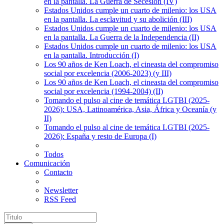
en la pantalla. La Guerra de Secesión (IV)
Estados Unidos cumple un cuarto de milenio: los USA
en la pantalla. La esclavitud y su abolición (III)
Estados Unidos cumple un cuarto de milenio: los USA
en la pantalla. La Guerra de la Independencia (II)
Estados Unidos cumple un cuarto de milenio: los USA
en la pantalla. Introducción (I)
Los 90 años de Ken Loach, el cineasta del compromiso
social por excelencia (2006-2023) (y III)
Los 90 años de Ken Loach, el cineasta del compromiso
social por excelencia (1994-2004) (II)
Tomando el pulso al cine de temática LGTBI (2025-
2026): USA, Latinoamérica, Asia, África y Oceanía (y
II)
Tomando el pulso al cine de temática LGTBI (2025-
2026): España y resto de Europa (I)
Todos
Comunicación
Contacto
Newsletter
RSS Feed