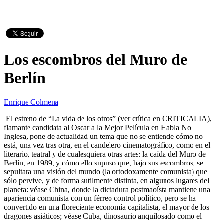
Los escombros del Muro de
Berlín
Enrique Colmena
El estreno de “La vida de los otros” (ver crítica en CRITICALIA),
flamante candidata al Oscar a la Mejor Película en Habla No
Inglesa, pone de actualidad un tema que no se entiende cómo no
está, una vez tras otra, en el candelero cinematográfico, como en el
literario, teatral y de cualesquiera otras artes: la caída del Muro de
Berlín, en 1989, y cómo ello supuso que, bajo sus escombros, se
sepultara una visión del mundo (la ortodoxamente comunista) que
sólo pervive, y de forma sutilmente distinta, en algunos lugares del
planeta: véase China, donde la dictadura postmaoísta mantiene una
apariencia comunista con un férreo control político, pero se ha
convertido en una floreciente economía capitalista, el mayor de los
dragones asiáticos; véase Cuba, dinosaurio anquilosado como el