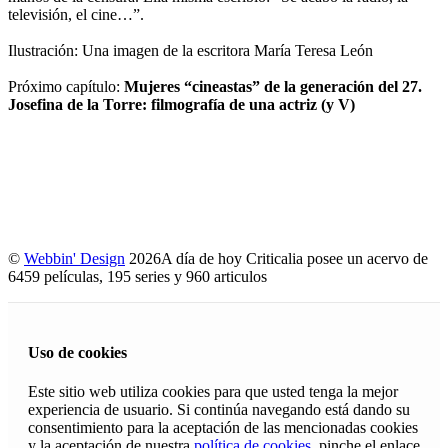
televisión, el cine…”.
Ilustración: Una imagen de la escritora María Teresa León
Próximo capítulo:
Mujeres “cineastas” de la generación del 27.
Josefina de la Torre: filmografía de una actriz (y V)
©
Webbin' Design
2026
A día de hoy Criticalia posee un acervo de
6459 películas, 195 series y 960 articulos
Uso de cookies
Este sitio web utiliza cookies para que usted tenga la mejor
experiencia de usuario. Si continúa navegando está dando su
consentimiento para la aceptación de las mencionadas cookies
y la aceptación de nuestra
política de cookies
, pinche el enlace