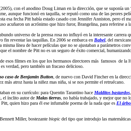
2005), con el anodino Doug Liman en la dirección, que se suponía un 
lme, aunque funcionó en taquilla, se reputó como una de las peores pelíc
 Hasta esa fecha Pitt había estado casado con Jennifer Anniston, pero el
luso acuñaron un acrónimo que hizo furor, Brangelina, para referirse a la
eabundo universo de la prensa rosa no influyó en la interesante carrera
 fin reventar las taquillas. En 2006 se embarca en
Babel
, del mexican
sa misma línea de hacer películas que no se ajustaban a parámetros con
a que el nombre de Pitt no es un seguro de éxito comercial, humanizando 
 de esos filmes en los que los hermanos directores más famosos de la Hi
es verdad, pero también un fracaso delicioso.
oso caso de Benjamin Button
, de nuevo con David Fincher en la direcció
ez más atroz hasta la niñez mas niña, si se nos permite el retruécano.
altaban en su currículo: para Quentin Tarantino hace
Malditos bastardos
 el ínclito autor de
Malas tierras
, no había trabajado, y mejor que no 
o Pitt, quien hizo para él ese infumable poema de la nada que es
El árbo
 Bennett Miller, bostezante
biopic
del tipo que introdujo las matemáticas