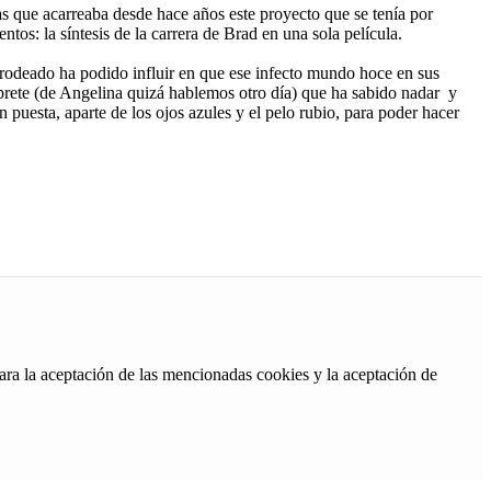
as que acarreaba desde hace años este proyecto que se tenía por
ntos: la síntesis de la carrera de Brad en una sola película.
an rodeado ha podido influir en que ese infecto mundo hoce en sus
térprete (de Angelina quizá hablemos otro día) que ha sabido nadar y
 puesta, aparte de los ojos azules y el pelo rubio, para poder hacer
ara la aceptación de las mencionadas cookies y la aceptación de