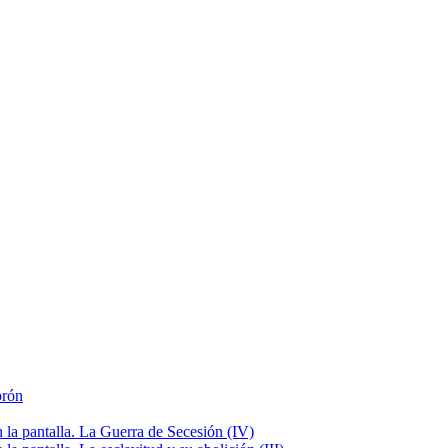
brón
la pantalla. La Guerra de Secesión (IV)