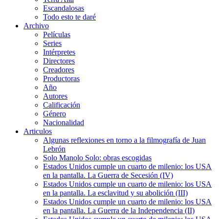
Escandalosas
Todo esto te daré
Archivo
Películas
Series
Intérpretes
Directores
Creadores
Productoras
Año
Autores
Calificación
Género
Nacionalidad
Articulos
Algunas reflexiones en torno a la filmografía de Juan
Lebrón
Solo Manolo Solo: obras escogidas
Estados Unidos cumple un cuarto de milenio: los USA
en la pantalla. La Guerra de Secesión (IV)
Estados Unidos cumple un cuarto de milenio: los USA
en la pantalla. La esclavitud y su abolición (III)
Estados Unidos cumple un cuarto de milenio: los USA
en la pantalla. La Guerra de la Independencia (II)