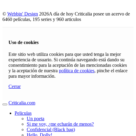
©
Webbin' Design
2026
A día de hoy Criticalia posee un acervo de
6460 películas, 195 series y 960 articulos
Uso de cookies
Este sitio web utiliza cookies para que usted tenga la mejor
experiencia de usuario. Si continúa navegando está dando su
consentimiento para la aceptación de las mencionadas cookies
y la aceptación de nuestra
política de cookies
, pinche el enlace
para mayor información.
Cerrar
Criticalia.com
Peliculas
Un poeta
Si me voy, ¿me echarán de menos?
Confidencial (Black bag)
Hello, Dolly!