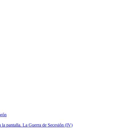
brón
la pantalla. La Guerra de Secesión (IV)