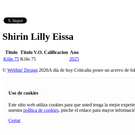
Shirin Lilly Eissa
Titulo
Titulo V.O.
Calificacion
Ano
Köln 75
Köln 75
2025
©
Webbin' Design
2026
A día de hoy Criticalia posee un acervo de 64
Uso de cookies
Este sitio web utiliza cookies para que usted tenga la mejor exper
nuestra
política de cookies
, pinche el enlace para mayor informaci
Cerrar