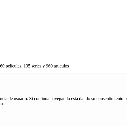
60 películas, 195 series y 960 articulos
iencia de usuario. Si continúa navegando está dando su consentimiento p
ón.