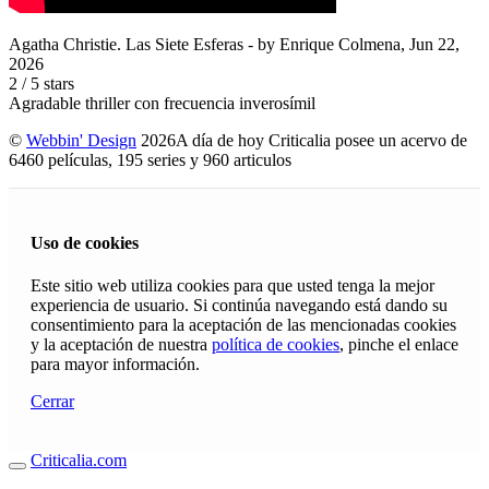
Agatha Christie. Las Siete Esferas
- by
Enrique Colmena
,
Jun 22,
2026
2
/
5
stars
Agradable thriller con frecuencia inverosímil
©
Webbin' Design
2026
A día de hoy Criticalia posee un acervo de
6460 películas, 195 series y 960 articulos
Uso de cookies
Este sitio web utiliza cookies para que usted tenga la mejor
experiencia de usuario. Si continúa navegando está dando su
consentimiento para la aceptación de las mencionadas cookies
y la aceptación de nuestra
política de cookies
, pinche el enlace
para mayor información.
Cerrar
Criticalia.com