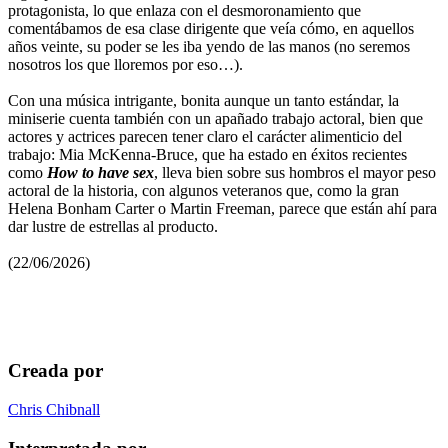
protagonista, lo que enlaza con el desmoronamiento que
comentábamos de esa clase dirigente que veía cómo, en aquellos
años veinte, su poder se les iba yendo de las manos (no seremos
nosotros los que lloremos por eso…).
Con una música intrigante, bonita aunque un tanto estándar, la
miniserie cuenta también con un apañado trabajo actoral, bien que
actores y actrices parecen tener claro el carácter alimenticio del
trabajo: Mia McKenna-Bruce, que ha estado en éxitos recientes
como
How to have sex
, lleva bien sobre sus hombros el mayor peso
actoral de la historia, con algunos veteranos que, como la gran
Helena Bonham Carter o Martin Freeman, parece que están ahí para
dar lustre de estrellas al producto.
(22/06/2026)
Creada por
Chris Chibnall