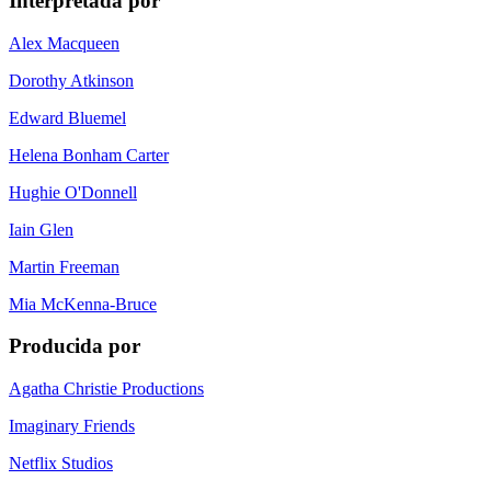
Interpretada por
Alex Macqueen
Dorothy Atkinson
Edward Bluemel
Helena Bonham Carter
Hughie O'Donnell
Iain Glen
Martin Freeman
Mia McKenna-Bruce
Producida por
Agatha Christie Productions
Imaginary Friends
Netflix Studios