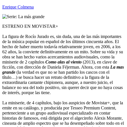
Enrique Colmena
ESTRENO EN MOVISTAR+
La figura de Rocío Jurado es, sin duda, una de las más importantes
de la música popular en español de los últimos cincuenta años. El
hecho de haber muerto todavía relativamente joven, en 2006, a los
62 años, la convierte definitivamente en un mito. Sobre su vida y su
obra se han hecho varios acercamientos audiovisuales, como la
miniserie de 2 capítulos
Como alas al viento
(2013), en clave de
ficción, con dirección de Daniela Féjerman. Ahora, con esta
La mas
grande
(la verdad es que no se han partido los cascos con el
título…) se busca hacer un retrato definitivo a la figura de la
extraordinaria cantante chipionera, aunque, a nuestro juicio, el
balance no sea del todo positivo, sin querer decir que no haya cosas
de interés, porque las tiene.
La miniserie, de 4 capítulos, bajo los auspicios de Movistar+, que la
emite en su catálogo, y producida por Tesseo Premium Content,
perteneciente a un grupo audiovisual especializado en contar
historias de famosos, está dirigida por el algecireño Alexis Morante,
cineasta de amplio espectro que se ha desempeñado sobre todo en el