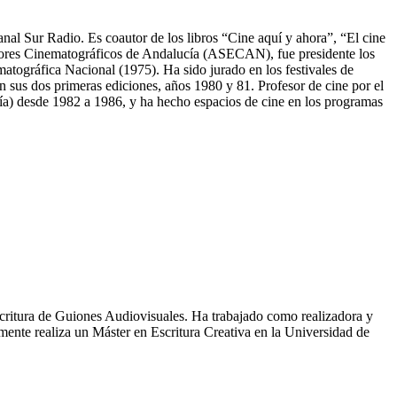
nal Sur Radio. Es coautor de los libros “Cine aquí y ahora”, “El cine
ritores Cinematográficos de Andalucía (ASECAN), fue presidente los
atográfica Nacional (1975). Ha sido jurado en los festivales de
en sus dos primeras ediciones, años 1980 y 81. Profesor de cine por el
ía) desde 1982 a 1986, y ha hecho espacios de cine en los programas
critura de Guiones Audiovisuales. Ha trabajado como realizadora y
ente realiza un Máster en Escritura Creativa en la Universidad de