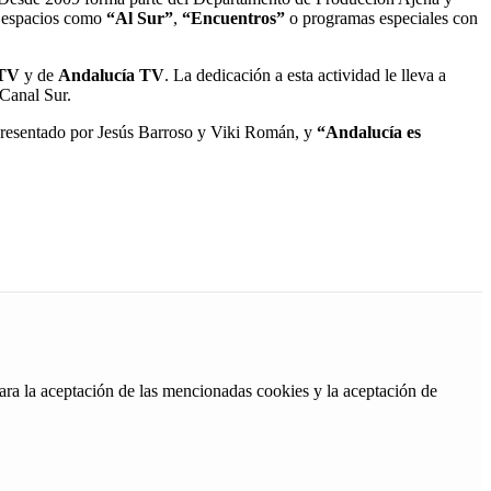
n espacios como
“Al Sur”
,
“Encuentros”
o programas especiales con
 TV
y de
Andalucía TV
. La dedicación a esta actividad le lleva a
Canal Sur.
presentado por Jesús Barroso y Viki Román, y
“Andalucía es
ara la aceptación de las mencionadas cookies y la aceptación de