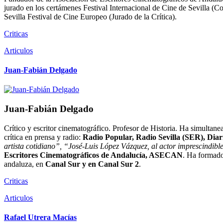
jurado en los certámenes Festival Internacional de Cine de Sevilla (
Sevilla Festival de Cine Europeo (Jurado de la Crítica).
Criticas
Articulos
Juan-Fabián Delgado
Juan-Fabián Delgado
Crítico y escritor cinematográfico. Profesor de Historia. Ha simultanea
crítica en prensa y radio:
Radio Popular, Radio Sevilla (SER), Diari
artista cotidiano”, “José-Luis López Vázquez, al actor imprescindibl
Escritores Cinematográficos de Andalucía, ASECAN
. Ha formado
andaluza, en
Canal Sur y en Canal Sur 2
.
Criticas
Articulos
Rafael Utrera Macías