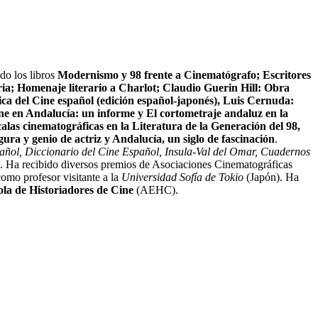
do los libros
Modernismo y 98 frente a Cinematógrafo; Escritores
ia; Homenaje literario a Charlot; Claudio Guerin Hill: Obra
ica del Cine español (edición español-japonés), Luis Cernuda:
ne en Andalucía: un informe y El cortometraje andaluz en la
las cinematográficas en la Literatura de la Generación del 98,
ra y genio de actriz y Andalucía, un siglo de fascinación
.
pañol, Diccionario del Cine Español, Insula-Val del Omar, Cuadernos
. Ha recibido diversos premios de Asociaciones Cinematográficas
omo profesor visitante a la
Universidad Sofía de Tokio
(Japón). Ha
la de Historiadores de Cine
(AEHC).