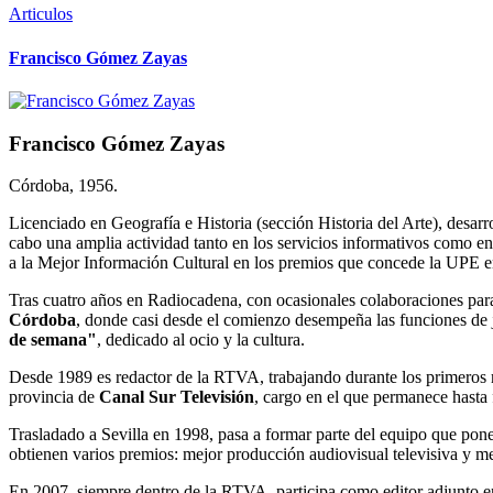
Articulos
Francisco Gómez Zayas
Francisco Gómez Zayas
Córdoba, 1956.
Licenciado en Geografía e Historia (sección Historia del Arte), desar
cabo una amplia actividad tanto en los servicios informativos como en
a la Mejor Información Cultural en los premios que concede la UPE 
Tras cuatro años en Radiocadena, con ocasionales colaboraciones pa
Córdoba
, donde casi desde el comienzo desempeña las funciones de j
de semana"
, dedicado al ocio y la cultura.
Desde 1989 es redactor de la RTVA, trabajando durante los primeros
provincia de
Canal Sur Televisión
, cargo en el que permanece hasta
Trasladado a Sevilla en 1998, pasa a formar parte del equipo que pon
obtienen varios premios: mejor producción audiovisual televisiva y 
En 2007, siempre dentro de la RTVA, participa como editor adjunto en