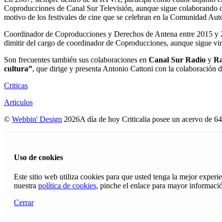
Coproducciones de Canal Sur Televisión, aunque sigue colaborando co
motivo de los festivales de cine que se celebran en la Comunidad Au
Coordinador de Coproducciones y Derechos de Antena entre 2015 y 2
dimitir del cargo de coordinador de Coproducciones, aunque sigue v
Son frecuentes también sus colaboraciones en
Canal Sur Radio
y
Ra
cultura”
, que dirige y presenta Antonio Cattoni con la colaboración
Criticas
Articulos
©
Webbin' Design
2026
A día de hoy Criticalia posee un acervo de 64
Uso de cookies
Este sitio web utiliza cookies para que usted tenga la mejor exper
nuestra
política de cookies
, pinche el enlace para mayor informaci
Cerrar