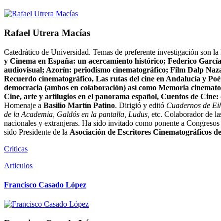
Rafael Utrera Macías
Catedrático de Universidad. Temas de preferente investigación son la 
y Cinema en España: un acercamiento histórico; Federico García 
audiovisual; Azorín: periodismo cinematográfico; Film Dalp Nazar
Recuerdo cinematográfico, Las rutas del cine en Andalucía y Poét
democracia (ambos en colaboración) así como Memoria cinematográ
Cine, arte y artilugios en el panorama español, Cuentos de Cine:
Homenaje a
Basilio Martín Patino
. Dirigió y editó
Cuadernos de Ei
de la Academia, Galdós en la pantalla, Ludus,
etc. Colaborador de la
nacionales y extranjeras. Ha sido invitado como ponente a Congresos
sido Presidente de la
Asociación de Escritores Cinematográficos d
Criticas
Articulos
Francisco Casado López