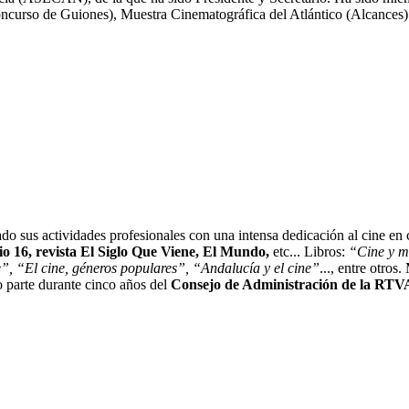
Concurso de Guiones), Muestra Cinematográfica del Atlántico (Alcances
do sus actividades profesionales con una intensa dedicación al cine en cu
o 16, revista El Siglo Que Viene, El Mundo,
etc... Libros:
“Cine y m
e”, “El cine, géneros populares”, “Andalucía y el cine”
..., entre otros
 parte durante cinco años del
Consejo de Administración de la RTV