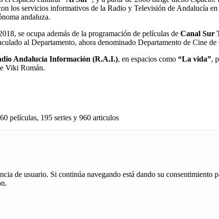
n los servicios informativos de la Radio y Televisión de Andalucía e
tónoma andaluza.
018, se ocupa además de la programación de películas de
Canal Sur
inculado al Departamento, ahora denominado Departamento de Cine de 
dio Andalucía Información (R.A.I.)
, en espacios como
“La vida”
, 
 de Viki Román.
60 películas, 195 series y 960 articulos
iencia de usuario. Si continúa navegando está dando su consentimiento p
ón.