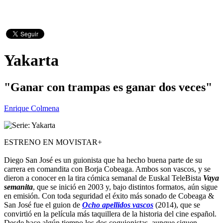
Yakarta
"Ganar con trampas es ganar dos veces"
Enrique Colmena
ESTRENO EN MOVISTAR+
Diego San José es un guionista que ha hecho buena parte de su
carrera en comandita con Borja Cobeaga. Ambos son vascos, y se
dieron a conocer en la tira cómica semanal de Euskal TeleBista
Vaya
semanita
, que se inició en 2003 y, bajo distintos formatos, aún sigue
en emisión. Con toda seguridad el éxito más sonado de Cobeaga &
San José fue el guion de
Ocho apellidos vascos
(2014), que se
convirtió en la película más taquillera de la historia del cine español.
Desde hace algún tiempo los dos coguionistas, aunque siguen