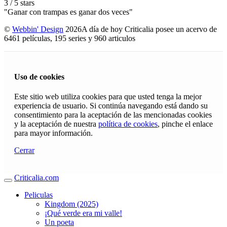
3
/
5
stars
"Ganar con trampas es ganar dos veces"
©
Webbin' Design
2026
A día de hoy Criticalia posee un acervo de
6461 películas, 195 series y 960 articulos
Uso de cookies
Este sitio web utiliza cookies para que usted tenga la mejor
experiencia de usuario. Si continúa navegando está dando su
consentimiento para la aceptación de las mencionadas cookies
y la aceptación de nuestra
política de cookies
, pinche el enlace
para mayor información.
Cerrar
Criticalia.com
Peliculas
Kingdom (2025)
¡Qué verde era mi valle!
Un poeta