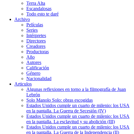
Terra Alta
Escandalosas
Todo esto te daré
Archivo
Películas
Series
Intérpretes
Directores
Creadores
Productoras
Año
Autores
Calificación
Género
Nacionalidad
Articulos
Algunas reflexiones en torno a la filmografía de Juan
Lebrón
Solo Manolo Solo: obras escogidas
Estados Unidos cumple un cuarto de milenio: los USA
en la pantalla. La Guerra de Secesión (IV)
Estados Unidos cumple un cuarto de milenio: los USA
en la pantalla. La esclavitud y su abolición (III)
Estados Unidos cumple un cuarto de milenio: los USA
en la pantalla. La Guerra de la Independencia (II)