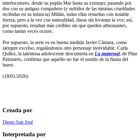
interlocutores, desde su pupila Mar hasta su exmujer, pasando por
dos con su antiguo compañero (y sufridor de las mismas crueldades
recibidas en su infancia) Millán, todas ellas resueltas con notable
fuerza, pero a la vez con naturalidad, duras sin levantar la voz; así,
por supuesto, resultan más creíbles sin que queden altisonantes,
como tantas veces ocurre.
Por supuesto, la serie es en buena medida Javier Cámara, como
siempre excelso, regalándonos otro personaje inolvidable. Carla
Quílez, la talentosa adolescente descubierta en
La maternal
, de Pilar
Palomero, confirma que aquello no fue el sonido de la flauta del
burro.
(18/01/2026)
Creada por
Diego San José
Interpretada por