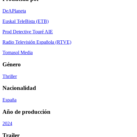
DeAPlaneta
Euskal TeleBista (ETB)
Prod Detective Touré AIE
Radio Televisión Española (RTVE)
Tornasol Media
Género
Thriller
Nacionalidad
España
Año de producción
2024
Trailer