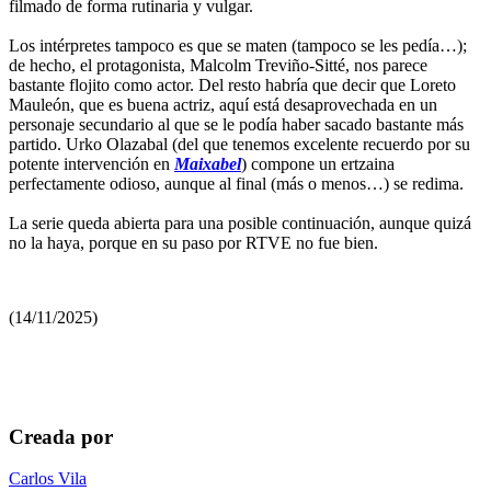
filmado de forma rutinaria y vulgar.
Los intérpretes tampoco es que se maten (tampoco se les pedía…);
de hecho, el protagonista, Malcolm Treviño-Sitté, nos parece
bastante flojito como actor. Del resto habría que decir que Loreto
Mauleón, que es buena actriz, aquí está desaprovechada en un
personaje secundario al que se le podía haber sacado bastante más
partido. Urko Olazabal (del que tenemos excelente recuerdo por su
potente intervención en
Maixabel
) compone un ertzaina
perfectamente odioso, aunque al final (más o menos…) se redima.
La serie queda abierta para una posible continuación, aunque quizá
no la haya, porque en su paso por RTVE no fue bien.
(14/11/2025)
Creada por
Carlos Vila