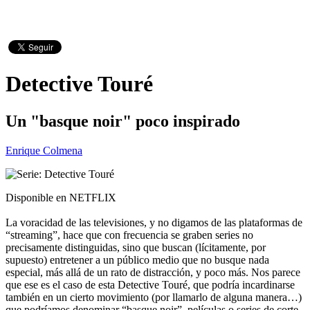
Detective Touré
Un "basque noir" poco inspirado
Enrique Colmena
Disponible en NETFLIX
La voracidad de las televisiones, y no digamos de las plataformas de
“streaming”, hace que con frecuencia se graben series no
precisamente distinguidas, sino que buscan (lícitamente, por
supuesto) entretener a un público medio que no busque nada
especial, más allá de un rato de distracción, y poco más. Nos parece
que ese es el caso de esta Detective Touré, que podría incardinarse
también en un cierto movimiento (por llamarlo de alguna manera…)
que podríamos denominar “basque noir”, películas o series de corte