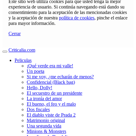
Este sitio web utiliza cookies para que usted tenga la mejor
experiencia de usuario. Si continúa navegando está dando su
consentimiento para la aceptación de las mencionadas cookies
y la aceptación de nuestra
política de cookies
, pinche el enlace
para mayor información.
Cerrar
Criticalia.com
Peliculas
¡Qué verde era mi valle!
Un poeta
Si me voy, ¿me echarán de menos?
Confidencial (Black bag)
Hello, Dolly!
El secuestro de un presidente
La ironía del amor
El bueno, el feo y el malo
Dos fiscales
El diablo viste de Prada 2
Matrimonio original
Una segunda vida
Minions & Monsters