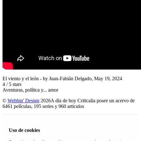
El viento y el león
- by
Juan-Fabián Delgado
,
May 19, 2024
4
/
5
stars
Aventuras, política y... amor
©
Webbin' Design
2026
A día de hoy Criticalia posee un acervo de
6461 películas, 195 series y 960 articulos
Uso de cookies