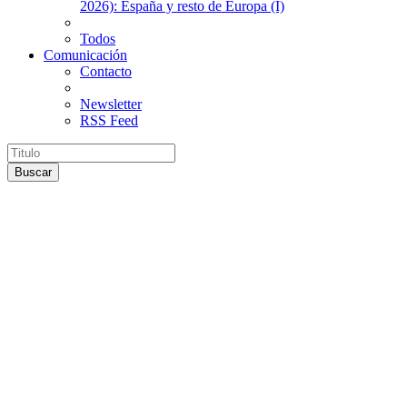
2026): España y resto de Europa (I)
Todos
Comunicación
Contacto
Newsletter
RSS Feed
Buscar