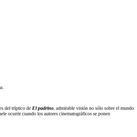
a.
s del tríptico de
El padrino
, admirable visión no sólo sobre el mundo
suele ocurrir cuando los autores cinematográficos se ponen