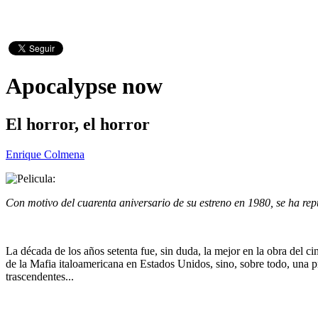
Apocalypse now
El horror, el horror
Enrique Colmena
Con motivo del cuarenta aniversario de su estreno en 1980, se ha re
La década de los años setenta fue, sin duda, la mejor en la obra del c
de la Mafia italoamericana en Estados Unidos, sino, sobre todo, una pr
trascendentes...