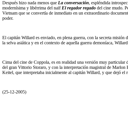
Después hizo nada menos que
La conversación
, espléndida introspe
modernísima y libérrima del naïf
El regador regado
del cine mudo. Per
Vietnam que se convertía de inmediato en un extraordinario document
poder.
El capitán Willard es enviado, en plena guerra, con la secreta misión d
la selva asiática y en el contexto de aquella guerra demoníaca, Willar
Cima del cine de Coppola, es en realidad una versión muy particular 
del gran Vittorio Storaro, y con la interpretación magistral de Marlo
Keitel, que interpretaba inicialmente al capitán Willard, y que dejó el 
(25-12-2005)