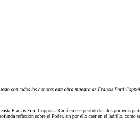
puesto con todos los honores esta obra maestra de Francis Ford Coppol
ineasta Francis Ford Coppola. Rodó en ese período las dos primeras parte
ofunda reflexión sobre el Poder, sin por ello caer en el ladrillo, como 