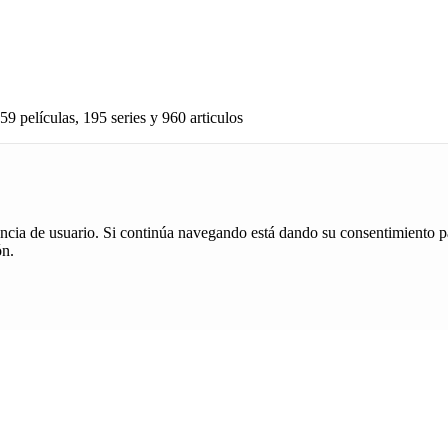
59 películas, 195 series y 960 articulos
iencia de usuario. Si continúa navegando está dando su consentimiento p
ón.