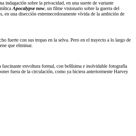
a indagación sobre la privacidad, en una suerte de variante
 mítica
Apocalypse now
, un filme visionario sobre la guerra del
os, en una disección estremecedoramente vívida de la ambición de
o fuerte con sus tropas en la selva. Pero en el trayecto a lo largo de
iene que eliminar.
 fascinante envoltura formal, con bellísima e inolvidable fotografía
poner fuera de la circulación, como ya hiciera anteriormente Harvey