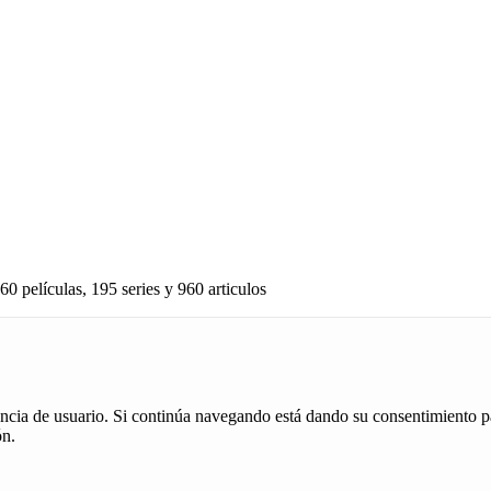
60 películas, 195 series y 960 articulos
iencia de usuario. Si continúa navegando está dando su consentimiento p
ón.