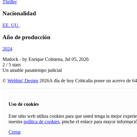
Thriller
Nacionalidad
EE. UU.
Año de producción
2024
Matlock
- by
Enrique Colmena
,
Jul 05, 2026
2
/
5
stars
Un amable pasatiempo judicial
©
Webbin' Design
2026
A día de hoy Criticalia posee un acervo de 64
Uso de cookies
Este sitio web utiliza cookies para que usted tenga la mejor exper
nuestra
política de cookies
, pinche el enlace para mayor informaci
Cerrar