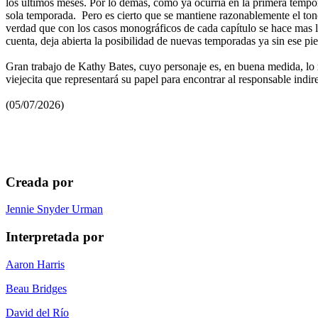
los últimos meses. Por lo demás, como ya ocurría en la primera tempor
sola temporada. Pero es cierto que se mantiene razonablemente el ton
verdad que con los casos monográficos de cada capítulo se hace mas ll
cuenta, deja abierta la posibilidad de nuevas temporadas ya sin ese pi
Gran trabajo de Kathy Bates, cuyo personaje es, en buena medida, lo m
viejecita que representará su papel para encontrar al responsable indir
(05/07/2026)
Creada por
Jennie Snyder Urman
Interpretada por
Aaron Harris
Beau Bridges
David del Río