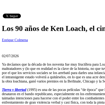
Los 90 años de Ken Loach, el cin
Enrique Colmena
02/07/2026
Ya decíamos que la década de los noventa fue muy fructífera para Lo
maltratadores y (lo que en realidad es la clave de la historia, no que 
por el que los servicios sociales se los arrebató para darles una in
el intransigente estado volverá a quitárselos, en lo que es una acre de
la obra loachiana, ganó varios premios en la Berlinale, Chicago y la S
Tierra y libertad
(1995) es una de las pocas películas “de época” que 
desataron en el bando republicano, especialmente en los enfrentamien
taimadas intenciones para hacerse con el poder entre los combatientes 
enfrentamiento de gran violencia verbal y casi física, con toda la pin