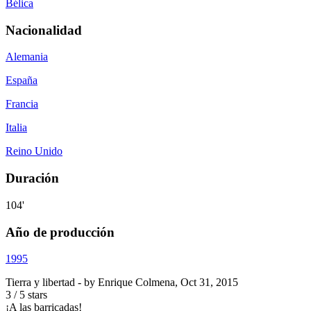
Bélica
Nacionalidad
Alemania
España
Francia
Italia
Reino Unido
Duración
104'
Año de producción
1995
Tierra y libertad
- by
Enrique Colmena
,
Oct 31, 2015
3
/
5
stars
¡A las barricadas!