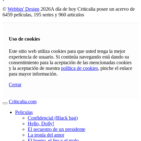
©
Webbin' Design
2026
A día de hoy Criticalia posee un acervo de
6459 películas, 195 series y 960 articulos
Uso de cookies
Este sitio web utiliza cookies para que usted tenga la mejor
experiencia de usuario. Si continúa navegando está dando su
consentimiento para la aceptación de las mencionadas cookies
y la aceptación de nuestra
política de cookies
, pinche el enlace
para mayor información.
Cerrar
Criticalia.com
Peliculas
Confidencial (Black bag)
Hello, Dolly!
El secuestro de un presidente
La ironía del amor
El bueno, el feo y el malo