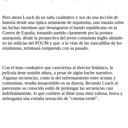
Pero ahora Loach da un salto cualitativo y nos da una lección de
historia desde una óptica netamente de izquierdas, una mirada sobre
las luchas intestinas que desangraron el bando republicano en la
Guerra de España, tomando partido claramente por la postura
anarquista, desde la perspectiva del joven comunista inglés alistado
en las milicias del POUM y que, a la vista de las zancadillas de los
estalinistas, terminará rompiendo con su pasado.
Con el tono combativo que caracteriza al director británico, la
película tiene notable altura, a pesar de algún bache narrativo.
Algunas secuencias, como la del enfrentamiento entre ácratas y
comunistas, resulta insoportable en su dureza, llevando Loach al
paroxismo su conocido estilo de prolongar las secuencias casi
indefinidamente, lo que confiere al filme (una obra valiosa, brava y
arriesgada) una extraña sensación de "cinema-verité".