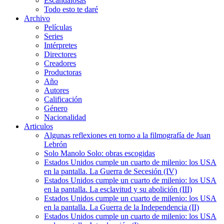
Escandalosas
Todo esto te daré
Archivo
Películas
Series
Intérpretes
Directores
Creadores
Productoras
Año
Autores
Calificación
Género
Nacionalidad
Articulos
Algunas reflexiones en torno a la filmografía de Juan
Lebrón
Solo Manolo Solo: obras escogidas
Estados Unidos cumple un cuarto de milenio: los USA
en la pantalla. La Guerra de Secesión (IV)
Estados Unidos cumple un cuarto de milenio: los USA
en la pantalla. La esclavitud y su abolición (III)
Estados Unidos cumple un cuarto de milenio: los USA
en la pantalla. La Guerra de la Independencia (II)
Estados Unidos cumple un cuarto de milenio: los USA