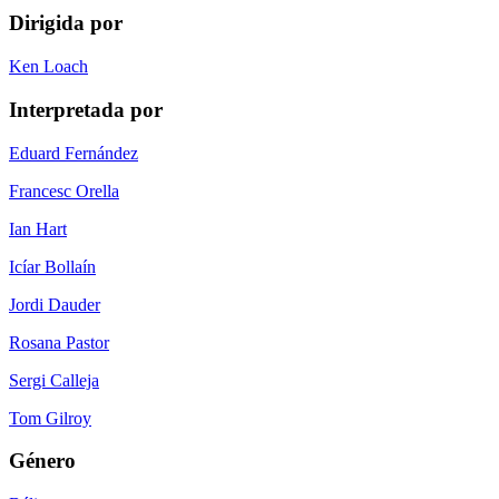
Dirigida por
Ken Loach
Interpretada por
Eduard Fernández
Francesc Orella
Ian Hart
Icíar Bollaín
Jordi Dauder
Rosana Pastor
Sergi Calleja
Tom Gilroy
Género