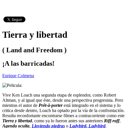
Tierra y libertad
( Land and Freedom )
¡A las barricadas!
Enrique Colmena
Vive Ken Loach una segunda etapa de esplendor, como Robert
Altman, y al igual que éste, desde una perspectiva progresista. Pero
mientras el autor de
Prêt-à-porter
está integrado en el sistema y lo
critica desde dentro, Loach ha optado por la vía de la confrontación.
Resulta reconfortante encontrarse filmes a contracorriente como este
Tierra y libertad
, como ya lo fueron antes sus anteriores
Riff-raff
,
Agenda oculta
,
Lloviendo piedras
o
Ladybird, Ladybird
.