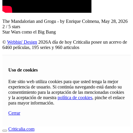
The Mandalorian and Grogu
- by
Enrique Colmena
,
May 28, 2026
2
/
5
stars
Star Wars como el Big Bang
©
Webbin' Design
2026
A día de hoy Criticalia posee un acervo de
6460 películas, 195 series y 960 articulos
Uso de cookies
Este sitio web utiliza cookies para que usted tenga la mejor
experiencia de usuario. Si continúa navegando está dando su
consentimiento para la aceptación de las mencionadas cookies
y la aceptación de nuestra
política de cookies
, pinche el enlace
para mayor información.
Cerrar
Criticalia.com