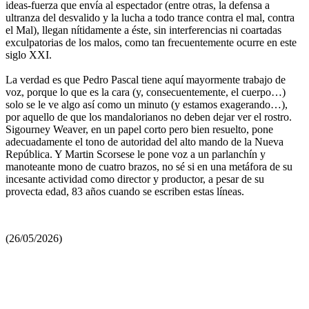
ideas-fuerza que envía al espectador (entre otras, la defensa a
ultranza del desvalido y la lucha a todo trance contra el mal, contra
el Mal), llegan nítidamente a éste, sin interferencias ni coartadas
exculpatorias de los malos, como tan frecuentemente ocurre en este
siglo XXI.
La verdad es que Pedro Pascal tiene aquí mayormente trabajo de
voz, porque lo que es la cara (y, consecuentemente, el cuerpo…)
solo se le ve algo así como un minuto (y estamos exagerando…),
por aquello de que los mandalorianos no deben dejar ver el rostro.
Sigourney Weaver, en un papel corto pero bien resuelto, pone
adecuadamente el tono de autoridad del alto mando de la Nueva
República. Y Martin Scorsese le pone voz a un parlanchín y
manoteante mono de cuatro brazos, no sé si en una metáfora de su
incesante actividad como director y productor, a pesar de su
provecta edad, 83 años cuando se escriben estas líneas.
(26/05/2026)