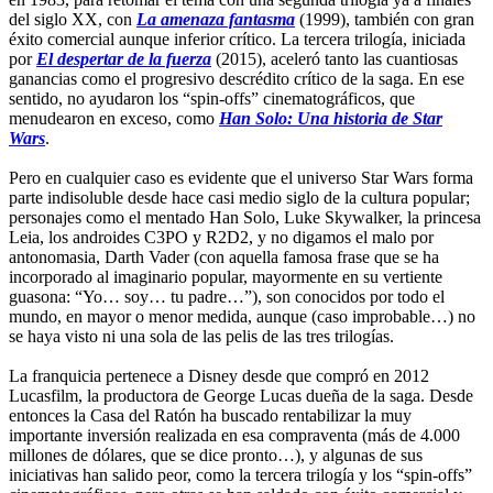
del siglo XX, con
La amenaza fantasma
(1999), también con gran
éxito comercial aunque inferior crítico. La tercera trilogía, iniciada
por
El despertar de la fuerza
(2015), aceleró tanto las cuantiosas
ganancias como el progresivo descrédito crítico de la saga. En ese
sentido, no ayudaron los “spin-offs” cinematográficos, que
menudearon en exceso, como
Han Solo: Una historia de Star
Wars
.
Pero en cualquier caso es evidente que el universo Star Wars forma
parte indisoluble desde hace casi medio siglo de la cultura popular;
personajes como el mentado Han Solo, Luke Skywalker, la princesa
Leia, los androides C3PO y R2D2, y no digamos el malo por
antonomasia, Darth Vader (con aquella famosa frase que se ha
incorporado al imaginario popular, mayormente en su vertiente
guasona: “Yo… soy… tu padre…”), son conocidos por todo el
mundo, en mayor o menor medida, aunque (caso improbable…) no
se haya visto ni una sola de las pelis de las tres trilogías.
La franquicia pertenece a Disney desde que compró en 2012
Lucasfilm, la productora de George Lucas dueña de la saga. Desde
entonces la Casa del Ratón ha buscado rentabilizar la muy
importante inversión realizada en esa compraventa (más de 4.000
millones de dólares, que se dice pronto…), y algunas de sus
iniciativas han salido peor, como la tercera trilogía y los “spin-offs”