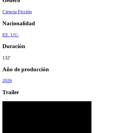
Género
Ciencia Ficción
Nacionalidad
EE. UU.
Duración
132'
Año de producción
2026
Trailer