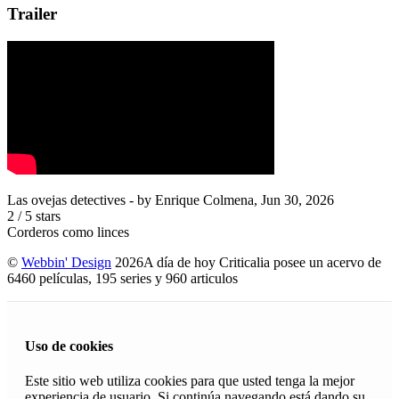
Trailer
Las ovejas detectives
- by
Enrique Colmena
,
Jun 30, 2026
2
/
5
stars
Corderos como linces
©
Webbin' Design
2026
A día de hoy Criticalia posee un acervo de
6460 películas, 195 series y 960 articulos
Uso de cookies
Este sitio web utiliza cookies para que usted tenga la mejor
experiencia de usuario. Si continúa navegando está dando su