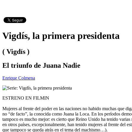
Vigdís, la primera presidenta
( Vigdís )
El triunfo de Juana Nadie
Enrique Colmena
ESTRENO EN FILMIN
Mujeres al frente del poder en las naciones no habido muchas que digam
no “de facto”, la conocida como Juana la Loca. En los períodos democ
tampoco es mucho mejor: es cierto que Reino Unido ha tenido varias re
en otros países, excepcionalmente, han tenido mujeres al frente del e
que tampoco se queda atrás en el tema del machismo…).