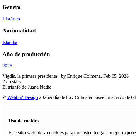
Género
Histórico
Nacionalidad
Islandia
Año de producción
2025
Vigdís, la primera presidenta
- by
Enrique Colmena
,
Feb 05, 2026
2
/
5
stars
El triunfo de Juana Nadie
©
Webbin' Design
2026
A día de hoy Criticalia posee un acervo de 64
Uso de cookies
Este sitio web utiliza cookies para que usted tenga la mejor exper