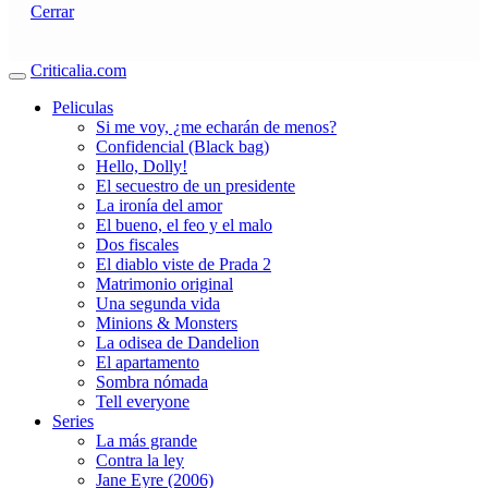
Cerrar
Criticalia.com
Peliculas
Si me voy, ¿me echarán de menos?
Confidencial (Black bag)
Hello, Dolly!
El secuestro de un presidente
La ironía del amor
El bueno, el feo y el malo
Dos fiscales
El diablo viste de Prada 2
Matrimonio original
Una segunda vida
Minions & Monsters
La odisea de Dandelion
El apartamento
Sombra nómada
Tell everyone
Series
La más grande
Contra la ley
Jane Eyre (2006)