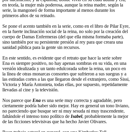
en teoría, la mujer más poderosa, aunque la reina madre, según la
serie, la mangoneó de forma importante al menos durante los
primeros años de su reinado.
Se pone el acento también en la serie, como en el libro de Pilar Eyre,
en la fuerte inclinación social de la reina, no solo por la creación del
cuerpo de Damas Enfermeras (del que ella misma formaba parte),
sino también por su persistente presión al rey para que creara una
sanidad pública para la gente sin recursos.
En este sentido, es evidente que el retrato que hace la serie sobre
Ena es siempre positivo, no hay apenas sombras en su vida, en una
versión idealizada y un tanto edulcorada sobre la reina, un poco en
la línea de otras monarcas consortes que sufrieron a sus suegras y a
las estiradas cortes a las que llegaron desde el extranjero, como Sissi,
Victoria y María Antonieta, todas ellas, por supuesto, repetidamente
llevadas al cine y la televisión.
Nos parece que
Ena
es una serie muy correcta y agradable, pero
ciertamente podría haber sido mejor. Hay en general un tono liviano,
no pareciendo que busque ser ni muy sesuda ni muy trascendente,
faltándole el intenso tono político de
Isabel
, probablemente la mejor
de las ficciones televisivas que ha hecho Javier Olivares.