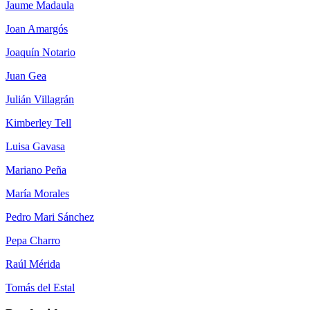
Jaume Madaula
Joan Amargós
Joaquín Notario
Juan Gea
Julián Villagrán
Kimberley Tell
Luisa Gavasa
Mariano Peña
María Morales
Pedro Mari Sánchez
Pepa Charro
Raúl Mérida
Tomás del Estal