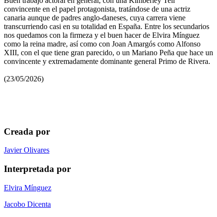
Buen trabajo actoral en general, con una Kimberley Tell
convincente en el papel protagonista, tratándose de una actriz
canaria aunque de padres anglo-daneses, cuya carrera viene
transcurriendo casi en su totalidad en España. Entre los secundarios
nos quedamos con la firmeza y el buen hacer de Elvira Mínguez
como la reina madre, así como con Joan Amargós como Alfonso
XIII, con el que tiene gran parecido, o un Mariano Peña que hace un
convincente y extremadamente dominante general Primo de Rivera.
(23/05/2026)
Creada por
Javier Olivares
Interpretada por
Elvira Mínguez
Jacobo Dicenta