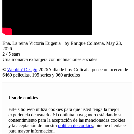
Ena. La reina Victoria Eugenia
- by
Enrique Colmena
,
May 23,
2026
2
/
5
stars
Una monarca extranjera con inclinaciones sociales
©
Webbin' Design
2026
A día de hoy Criticalia posee un acervo de
6460 películas, 195 series y 960 articulos
Uso de cookies
Este sitio web utiliza cookies para que usted tenga la mejor
experiencia de usuario. Si continúa navegando está dando su
consentimiento para la aceptación de las mencionadas cookies
y la aceptación de nuestra
política de cookies
, pinche el enlace
para mayor información.