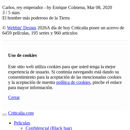
Carlos, rey emperador
- by
Enrique Colmena
,
Mar 08, 2020
3
/
5
stars
El hombre más poderoso de la Tierra
©
Webbin' Design
2026
A día de hoy Criticalia posee un acervo de
6459 películas, 195 series y 960 articulos
Uso de cookies
Este sitio web utiliza cookies para que usted tenga la mejor
experiencia de usuario. Si continúa navegando está dando su
consentimiento para la aceptación de las mencionadas cookies
y la aceptación de nuestra
política de cookies
, pinche el enlace
para mayor información.
Cerrar
Criticalia.com
Peliculas
Confidencial (Black bag)