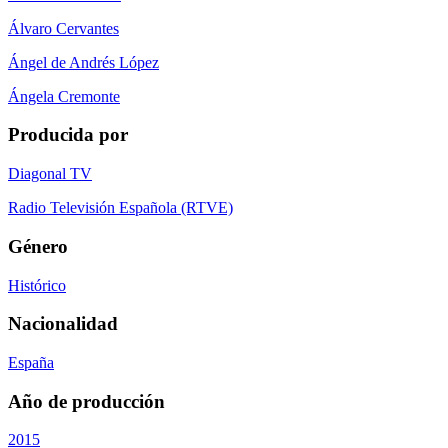
Álvaro Cervantes
Ángel de Andrés López
Ángela Cremonte
Producida por
Diagonal TV
Radio Televisión Española (RTVE)
Género
Histórico
Nacionalidad
España
Año de producción
2015