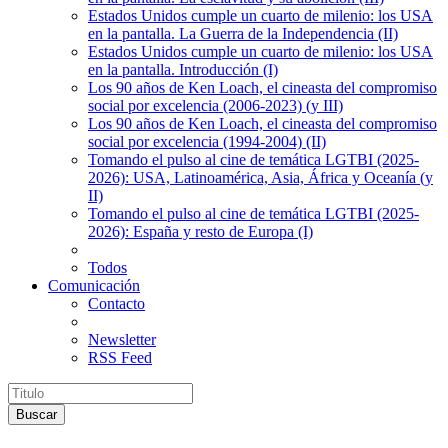
Estados Unidos cumple un cuarto de milenio: los USA
en la pantalla. La Guerra de la Independencia (II)
Estados Unidos cumple un cuarto de milenio: los USA
en la pantalla. Introducción (I)
Los 90 años de Ken Loach, el cineasta del compromiso
social por excelencia (2006-2023) (y III)
Los 90 años de Ken Loach, el cineasta del compromiso
social por excelencia (1994-2004) (II)
Tomando el pulso al cine de temática LGTBI (2025-
2026): USA, Latinoamérica, Asia, África y Oceanía (y
II)
Tomando el pulso al cine de temática LGTBI (2025-
2026): España y resto de Europa (I)
Todos
Comunicación
Contacto
Newsletter
RSS Feed
Buscar