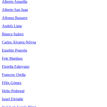
Alberto Amarilla
Alberto San Juan
Alfonso Bassave
Andrés Lima
Blanca Suárez
Carlos Álvarez-Nóvoa
Eusebio Poncela
Fele Martínez
Fiorella Faltoyano
Francesc Orella
Félix Gómez
Helio Pedregal
Israel Elejalde