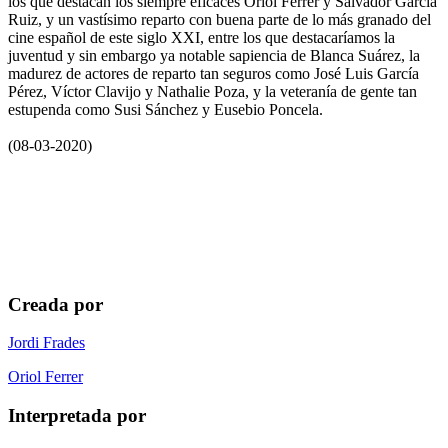
los que destacan los siempre eficaces Oriol Ferrer y Salvador García
Ruiz, y un vastísimo reparto con buena parte de lo más granado del
cine español de este siglo XXI, entre los que destacaríamos la
juventud y sin embargo ya notable sapiencia de Blanca Suárez, la
madurez de actores de reparto tan seguros como José Luis García
Pérez, Víctor Clavijo y Nathalie Poza, y la veteranía de gente tan
estupenda como Susi Sánchez y Eusebio Poncela.
(08-03-2020)
Creada por
Jordi Frades
Oriol Ferrer
Interpretada por