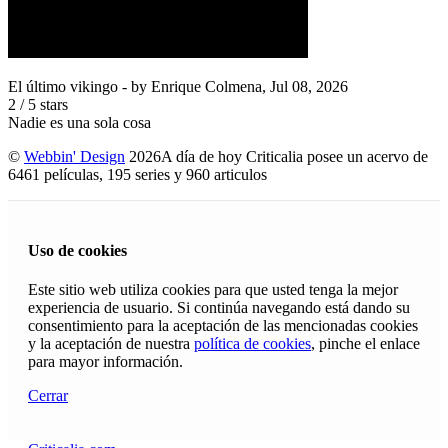
El último vikingo
- by
Enrique Colmena
,
Jul 08, 2026
2
/
5
stars
Nadie es una sola cosa
©
Webbin' Design
2026
A día de hoy Criticalia posee un acervo de
6461 películas, 195 series y 960 articulos
Uso de cookies
Este sitio web utiliza cookies para que usted tenga la mejor
experiencia de usuario. Si continúa navegando está dando su
consentimiento para la aceptación de las mencionadas cookies
y la aceptación de nuestra
política de cookies
, pinche el enlace
para mayor información.
Cerrar