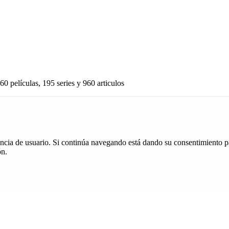
60 películas, 195 series y 960 articulos
iencia de usuario. Si continúa navegando está dando su consentimiento p
ón.