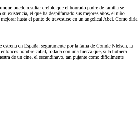
aunque puede resultar creíble que el honrado padre de familia se
 su existencia, el que ha despilfarrado sus mejores años, el niño
mejorar hasta el punto de travestirse en un angelical Abel. Como diría
 se estrena en España, seguramente por la fama de Connie Nielsen, la
 entonces hombre cabal, rodada con una fuerza que, si la hubiera
muestra de un cine, el escandinavo, tan pujante como difícilmente