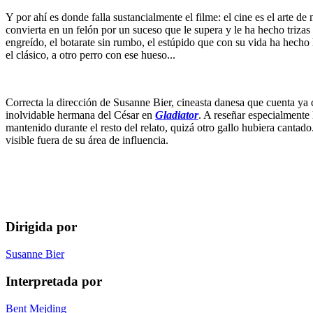
Y por ahí es donde falla sustancialmente el filme: el cine es el arte 
convierta en un felón por un suceso que le supera y le ha hecho trizas
engreído, el botarate sin rumbo, el estúpido que con su vida ha hecho
el clásico, a otro perro con ese hueso...
Correcta la dirección de Susanne Bier, cineasta danesa que cuenta ya 
inolvidable hermana del César en
Gladiator
. A reseñar especialmente
mantenido durante el resto del relato, quizá otro gallo hubiera cantado
visible fuera de su área de influencia.
Dirigida por
Susanne Bier
Interpretada por
Bent Mejding