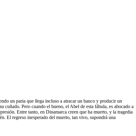
endo un paria que llega incluso a atracar un banco y producir un
 su cuñado. Pero cuando el bueno, el Abel de esta fábula, es abocado a
presión. Entre tanto, en Dinamarca creen que ha muerto, y la tragedia
én. El regreso inesperado del muerto, tan vivo, supondrá una