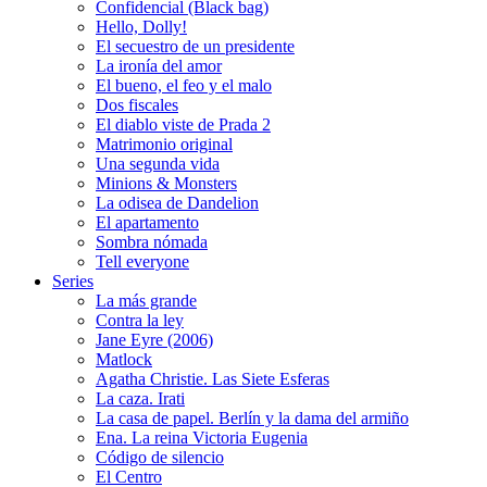
Confidencial (Black bag)
Hello, Dolly!
El secuestro de un presidente
La ironía del amor
El bueno, el feo y el malo
Dos fiscales
El diablo viste de Prada 2
Matrimonio original
Una segunda vida
Minions & Monsters
La odisea de Dandelion
El apartamento
Sombra nómada
Tell everyone
Series
La más grande
Contra la ley
Jane Eyre (2006)
Matlock
Agatha Christie. Las Siete Esferas
La caza. Irati
La casa de papel. Berlín y la dama del armiño
Ena. La reina Victoria Eugenia
Código de silencio
El Centro