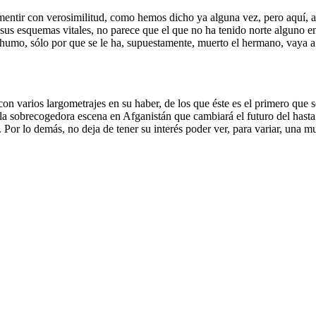
de mentir con verosimilitud, como hemos dicho ya alguna vez, pero aquí, 
 sus esquemas vitales, no parece que el que no ha tenido norte alguno en
 humo, sólo por que se le ha, supuestamente, muerto el hermano, vaya a 
con varios largometrajes en su haber, de los que éste es el primero que
 la sobrecogedora escena en Afganistán que cambiará el futuro del hasta
. Por lo demás, no deja de tener su interés poder ver, para variar, una 