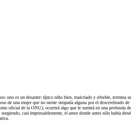
 uno es un desastre: típico niño bien, malcriado y rebelde, termina si
sposo de una mujer que no siente simpatía alguna por el descerebrado de
omo oficial de la ONU), ocurrirá algo que le sumirá en una profunda de
, surgiendo, casi impensablemente, el amor donde antes sólo había desd
tiva.