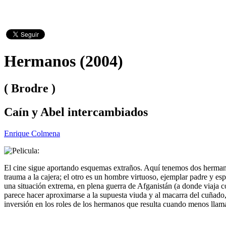
Hermanos (2004)
( Brodre )
Caín y Abel intercambiados
Enrique Colmena
El cine sigue aportando esquemas extraños. Aquí tenemos dos hermanos:
trauma a la cajera; el otro es un hombre virtuoso, ejemplar padre y e
una situación extrema, en plena guerra de Afganistán (a donde viaja c
parece hacer aproximarse a la supuesta viuda y al macarra del cuñado
inversión en los roles de los hermanos que resulta cuando menos llama