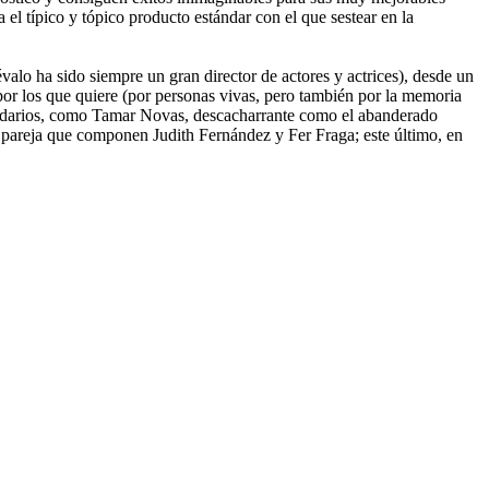
el típico y tópico producto estándar con el que sestear en la
lo ha sido siempre un gran director de actores y actrices), desde un
por los que quiere (por personas vivas, pero también por la memoria
ecundarios, como Tamar Novas, descacharrante como el abanderado
 pareja que componen Judith Fernández y Fer Fraga; este último, en