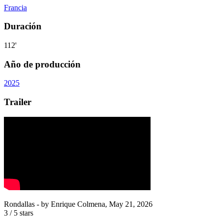
Francia
Duración
112'
Año de producción
2025
Trailer
Rondallas
- by
Enrique Colmena
,
May 21, 2026
3
/
5
stars