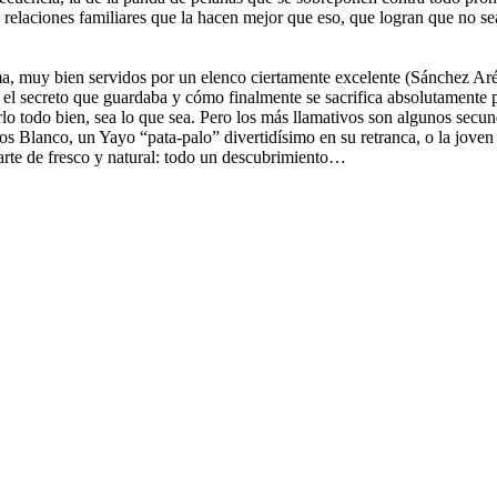
relaciones familiares que la hacen mejor que eso, que logran que no sea 
 muy bien servidos por un elenco ciertamente excelente (Sánchez Aréva
 el secreto que guardaba y cómo finalmente se sacrifica absolutamente 
erlo todo bien, sea lo que sea. Pero los más llamativos son algunos s
s Blanco, un Yayo “pata-palo” divertidísimo en su retranca, o la joven
parte de fresco y natural: todo un descubrimiento…