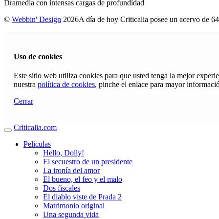
Dramedia con intensas cargas de profundidad
©
Webbin' Design
2026
A día de hoy Criticalia posee un acervo de 64
Uso de cookies
Este sitio web utiliza cookies para que usted tenga la mejor exper
nuestra
política de cookies
, pinche el enlace para mayor informaci
Cerrar
Criticalia.com
Peliculas
Hello, Dolly!
El secuestro de un presidente
La ironía del amor
El bueno, el feo y el malo
Dos fiscales
El diablo viste de Prada 2
Matrimonio original
Una segunda vida