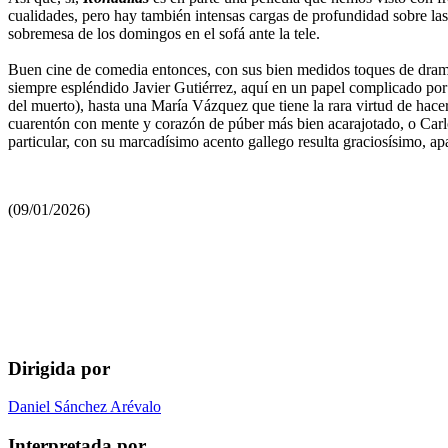
cualidades, pero hay también intensas cargas de profundidad sobre las 
sobremesa de los domingos en el sofá ante la tele.
Buen cine de comedia entonces, con sus bien medidos toques de drama,
siempre espléndido Javier Gutiérrez, aquí en un papel complicado por
del muerto), hasta una María Vázquez que tiene la rara virtud de hac
cuarentón con mente y corazón de púber más bien acarajotado, o Carlo
particular, con su marcadísimo acento gallego resulta graciosísimo, a
(09/01/2026)
Dirigida por
Daniel Sánchez Arévalo
Interpretada por