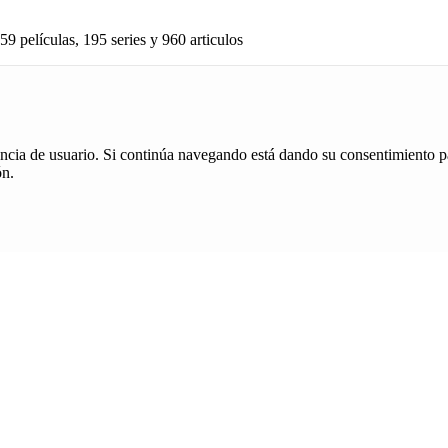
59 películas, 195 series y 960 articulos
iencia de usuario. Si continúa navegando está dando su consentimiento p
ón.