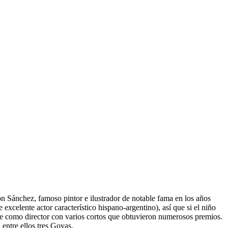
ón Sánchez, famoso pintor e ilustrador de notable fama en los años
excelente actor característico hispano-argentino), así que si el niño
arse como director con varios cortos que obtuvieron numerosos premios.
 entre ellos tres Goyas.