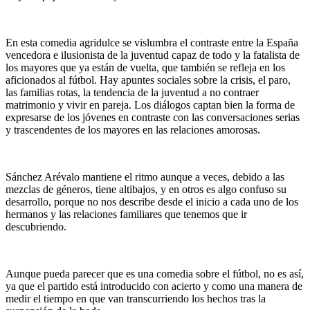
En esta comedia agridulce se vislumbra el contraste entre la España
vencedora e ilusionista de la juventud capaz de todo y la fatalista de
los mayores que ya están de vuelta, que también se refleja en los
aficionados al fútbol. Hay apuntes sociales sobre la crisis, el paro,
las familias rotas, la tendencia de la juventud a no contraer
matrimonio y vivir en pareja. Los diálogos captan bien la forma de
expresarse de los jóvenes en contraste con las conversaciones serias
y trascendentes de los mayores en las relaciones amorosas.
Sánchez Arévalo mantiene el ritmo aunque a veces, debido a las
mezclas de géneros, tiene altibajos, y en otros es algo confuso su
desarrollo, porque no nos describe desde el inicio a cada uno de los
hermanos y las relaciones familiares que tenemos que ir
descubriendo.
Aunque pueda parecer que es una comedia sobre el fútbol, no es así,
ya que el partido está introducido con acierto y como una manera de
medir el tiempo en que van transcurriendo los hechos tras la