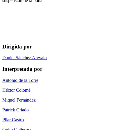
suspensión de la boda.
Dirigida por
Daniel Sánchez Arévalo
Interpretada por
Antonio de la Torre
Héctor Colomé
Miquel Fernández
Patrick Criado
Pilar Castro
Quim Gutiérrez