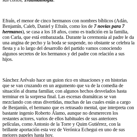
Efraín, el menor de cinco hermanos con nombres bíblicos (Adán,
Benjamín, Caleb, Daniel y Efraín, como los de
7 novias para 7
hermanos
), se casa a los 18 años, como es tradición en la familia,
con Carla, que está embarazada. Durante la ceremonia al padre le da
una angina de pecho y la boda se suspende, no obstante se celebra la
fiesta y a lo largo del desarrollo del partido vamos conociendo
algunos secretos de los hermanos y del padre con relación a sus
hijos.
Sánchez Arévalo hace un guion rico en situaciones y en historias
que se van cruzando en un argumento que va de la comedia de
situación al drama familiar, con algunos hechos desvelados hasta
terminar en la sorpresa final. Las escenas dramáticas se van
mezclando con otras divertidas, muchas de las cuales están a cargo
de Benjamín, el hermano que es retrasado mental, que interpreta con
bastante ingenio Roberto Álamo, aunque no desmerecen los
restantes actores, varios de ellos habituales de sus anteriores
películas, como Antonio de la Torre y Quim Gutiérrez, con la
brillante aportación esta vez de Verónica Echegui en uno de sus
mejores papeles hasta hoy.