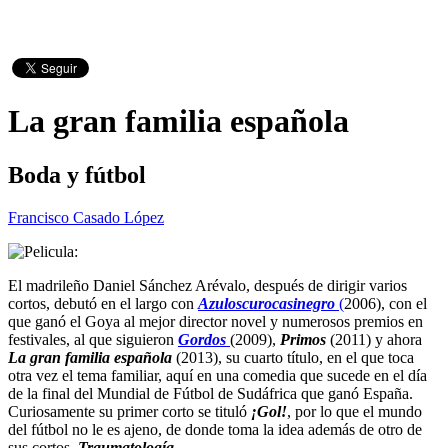
La gran familia española
Boda y fútbol
Francisco Casado López
El madrileño Daniel Sánchez Arévalo, después de dirigir varios
cortos, debutó en el largo con
Azuloscurocasinegro
(
2006), con el
que ganó el Goya al mejor director novel y numerosos premios en
festivales, al que siguieron
Gordos
(2009),
Primos
(2011) y ahora
La gran familia española
(2013), su cuarto título, en el que toca
otra vez el tema familiar, aquí en una comedia que sucede en el día
de la final del Mundial de Fútbol de Sudáfrica que ganó España.
Curiosamente su primer corto se tituló
¡Gol!
, por lo que el mundo
del fútbol no le es ajeno, de donde toma la idea además de otro de
sus cortos,
Traumatología
.