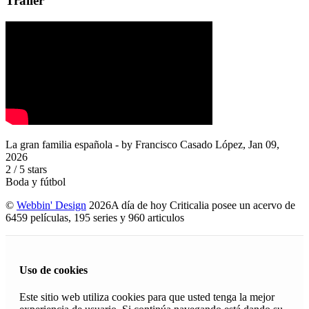
Trailer
La gran familia española
- by
Francisco Casado López
,
Jan 09,
2026
2
/
5
stars
Boda y fútbol
©
Webbin' Design
2026
A día de hoy Criticalia posee un acervo de
6459 películas, 195 series y 960 articulos
Uso de cookies
Este sitio web utiliza cookies para que usted tenga la mejor