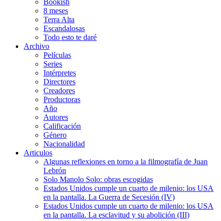
Bookish
8 meses
Terra Alta
Escandalosas
Todo esto te daré
Archivo
Películas
Series
Intérpretes
Directores
Creadores
Productoras
Año
Autores
Calificación
Género
Nacionalidad
Articulos
Algunas reflexiones en torno a la filmografía de Juan
Lebrón
Solo Manolo Solo: obras escogidas
Estados Unidos cumple un cuarto de milenio: los USA
en la pantalla. La Guerra de Secesión (IV)
Estados Unidos cumple un cuarto de milenio: los USA
en la pantalla. La esclavitud y su abolición (III)