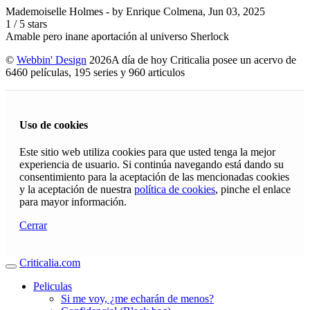
Mademoiselle Holmes
- by
Enrique Colmena
,
Jun 03, 2025
1
/
5
stars
Amable pero inane aportación al universo Sherlock
©
Webbin' Design
2026
A día de hoy Criticalia posee un acervo de
6460 películas, 195 series y 960 articulos
Uso de cookies
Este sitio web utiliza cookies para que usted tenga la mejor
experiencia de usuario. Si continúa navegando está dando su
consentimiento para la aceptación de las mencionadas cookies
y la aceptación de nuestra
política de cookies
, pinche el enlace
para mayor información.
Cerrar
Criticalia.com
Peliculas
Si me voy, ¿me echarán de menos?