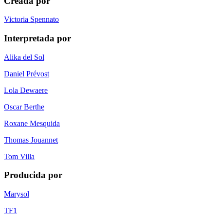
Creada por
Victoria Spennato
Interpretada por
Alika del Sol
Daniel Prévost
Lola Dewaere
Oscar Berthe
Roxane Mesquida
Thomas Jouannet
Tom Villa
Producida por
Marysol
TF1