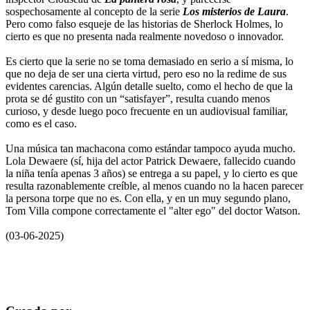
sospechosamente al concepto de la serie
Los misterios de Laura
.
Pero como falso esqueje de las historias de Sherlock Holmes, lo
cierto es que no presenta nada realmente novedoso o innovador.
Es cierto que la serie no se toma demasiado en serio a sí misma, lo
que no deja de ser una cierta virtud, pero eso no la redime de sus
evidentes carencias. Algún detalle suelto, como el hecho de que la
prota se dé gustito con un “satisfayer”, resulta cuando menos
curioso, y desde luego poco frecuente en un audiovisual familiar,
como es el caso.
Una música tan machacona como estándar tampoco ayuda mucho.
Lola Dewaere (sí, hija del actor Patrick Dewaere, fallecido cuando
la niña tenía apenas 3 años) se entrega a su papel, y lo cierto es que
resulta razonablemente creíble, al menos cuando no la hacen parecer
la persona torpe que no es. Con ella, y en un muy segundo plano,
Tom Villa compone correctamente el "alter ego" del doctor Watson.
(03-06-2025)