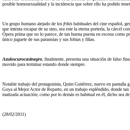
posible homosexualidad y la incidencia que sobre ello ha podido tener
Un grupo humano alejado de los
frikis
habituales del cine español, ge
que intenta escapar de su sino, sea este la eterna portería, la cárcel
Ópera prima que no lo parece, de tan buena puesta en escena como pre
único juguete de sus paranoias y sus fobias y filias.
Azuloscurocasinegro
, finalmente, presenta una situación de falso f
movido para terminar estando donde siempre.
Notable trabajo del protagonista, Quim Gutiérrez, nuevo en pantalla gr
Goya al Mejor Actor de Reparto, en un trabajo espléndido, donde tan f
matizada actuación; como por lo demás es habitual en él, dicho sea 
(28/02/2011)