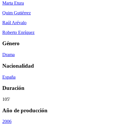
Marta Etura
Quim Gutiérrez
Raúl Arévalo
Roberto Enríquez
Género
Drama
Nacionalidad
España
Duración
105'
Año de producción
2006