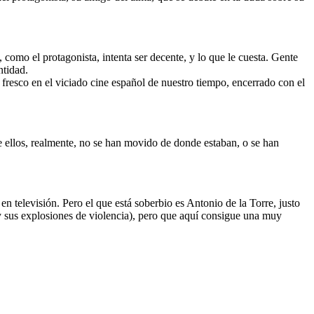
 como el protagonista, intenta ser decente, y lo que le cuesta. Gente
ntidad.
fresco en el viciado cine español de nuestro tiempo, encerrado con el
de ellos, realmente, no se han movido de donde estaban, o se han
n televisión. Pero el que está soberbio es Antonio de la Torre, justo
 y sus explosiones de violencia), pero que aquí consigue una muy