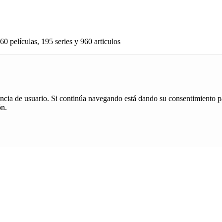
60 películas, 195 series y 960 articulos
iencia de usuario. Si continúa navegando está dando su consentimiento p
ón.