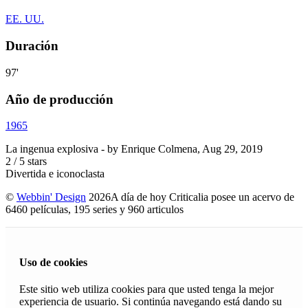
EE. UU.
Duración
97'
Año de producción
1965
La ingenua explosiva
- by
Enrique Colmena
,
Aug 29, 2019
2
/
5
stars
Divertida e iconoclasta
©
Webbin' Design
2026
A día de hoy Criticalia posee un acervo de
6460 películas, 195 series y 960 articulos
Uso de cookies
Este sitio web utiliza cookies para que usted tenga la mejor
experiencia de usuario. Si continúa navegando está dando su