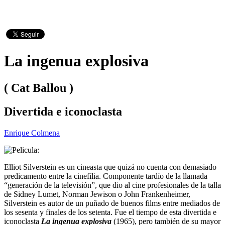
La ingenua explosiva
( Cat Ballou )
Divertida e iconoclasta
Enrique Colmena
Elliot Silverstein es un cineasta que quizá no cuenta con demasiado
predicamento entre la cinefilia. Componente tardío de la llamada
“generación de la televisión”, que dio al cine profesionales de la talla
de Sidney Lumet, Norman Jewison o John Frankenheimer,
Silverstein es autor de un puñado de buenos films entre mediados de
los sesenta y finales de los setenta. Fue el tiempo de esta divertida e
iconoclasta
La ingenua explosiva
(1965), pero también de su mayor