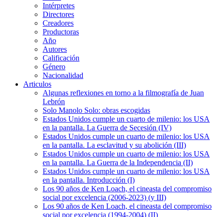
Intérpretes
Directores
Creadores
Productoras
Año
Autores
Calificación
Género
Nacionalidad
Articulos
Algunas reflexiones en torno a la filmografía de Juan
Lebrón
Solo Manolo Solo: obras escogidas
Estados Unidos cumple un cuarto de milenio: los USA
en la pantalla. La Guerra de Secesión (IV)
Estados Unidos cumple un cuarto de milenio: los USA
en la pantalla. La esclavitud y su abolición (III)
Estados Unidos cumple un cuarto de milenio: los USA
en la pantalla. La Guerra de la Independencia (II)
Estados Unidos cumple un cuarto de milenio: los USA
en la pantalla. Introducción (I)
Los 90 años de Ken Loach, el cineasta del compromiso
social por excelencia (2006-2023) (y III)
Los 90 años de Ken Loach, el cineasta del compromiso
social por excelencia (1994-2004) (II)