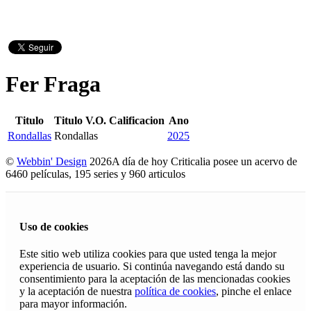
Fer Fraga
Titulo
Titulo V.O.
Calificacion
Ano
Rondallas
Rondallas
2025
©
Webbin' Design
2026
A día de hoy Criticalia posee un acervo de
6460 películas, 195 series y 960 articulos
Uso de cookies
Este sitio web utiliza cookies para que usted tenga la mejor
experiencia de usuario. Si continúa navegando está dando su
consentimiento para la aceptación de las mencionadas cookies
y la aceptación de nuestra
política de cookies
, pinche el enlace
para mayor información.