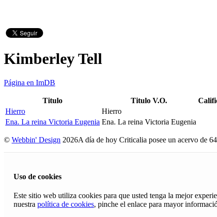
Kimberley Tell
Página en ImDB
Titulo
Titulo V.O.
Calif
Hierro
Hierro
Ena. La reina Victoria Eugenia
Ena. La reina Victoria Eugenia
©
Webbin' Design
2026
A día de hoy Criticalia posee un acervo de 64
Uso de cookies
Este sitio web utiliza cookies para que usted tenga la mejor exper
nuestra
política de cookies
, pinche el enlace para mayor informaci