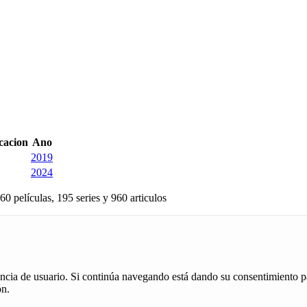
icacion
Ano
2019
2024
60 películas, 195 series y 960 articulos
iencia de usuario. Si continúa navegando está dando su consentimiento p
ón.