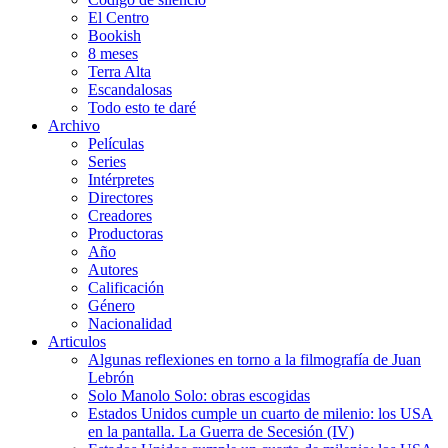
El Centro
Bookish
8 meses
Terra Alta
Escandalosas
Todo esto te daré
Archivo
Películas
Series
Intérpretes
Directores
Creadores
Productoras
Año
Autores
Calificación
Género
Nacionalidad
Articulos
Algunas reflexiones en torno a la filmografía de Juan
Lebrón
Solo Manolo Solo: obras escogidas
Estados Unidos cumple un cuarto de milenio: los USA
en la pantalla. La Guerra de Secesión (IV)