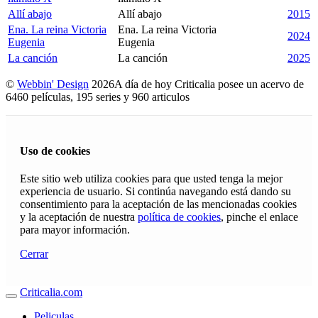
Allí abajo
Allí abajo
2015
Ena. La reina Victoria
Ena. La reina Victoria
2024
Eugenia
Eugenia
La canción
La canción
2025
©
Webbin' Design
2026
A día de hoy Criticalia posee un acervo de
6460 películas, 195 series y 960 articulos
Uso de cookies
Este sitio web utiliza cookies para que usted tenga la mejor
experiencia de usuario. Si continúa navegando está dando su
consentimiento para la aceptación de las mencionadas cookies
y la aceptación de nuestra
política de cookies
, pinche el enlace
para mayor información.
Cerrar
Criticalia.com
Peliculas