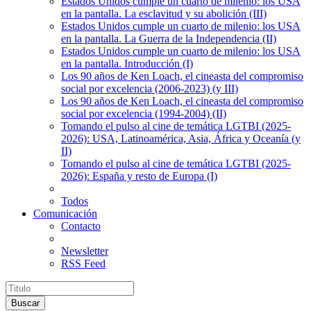
Estados Unidos cumple un cuarto de milenio: los USA
en la pantalla. La esclavitud y su abolición (III)
Estados Unidos cumple un cuarto de milenio: los USA
en la pantalla. La Guerra de la Independencia (II)
Estados Unidos cumple un cuarto de milenio: los USA
en la pantalla. Introducción (I)
Los 90 años de Ken Loach, el cineasta del compromiso
social por excelencia (2006-2023) (y III)
Los 90 años de Ken Loach, el cineasta del compromiso
social por excelencia (1994-2004) (II)
Tomando el pulso al cine de temática LGTBI (2025-
2026): USA, Latinoamérica, Asia, África y Oceanía (y
II)
Tomando el pulso al cine de temática LGTBI (2025-
2026): España y resto de Europa (I)
Todos
Comunicación
Contacto
Newsletter
RSS Feed
Buscar