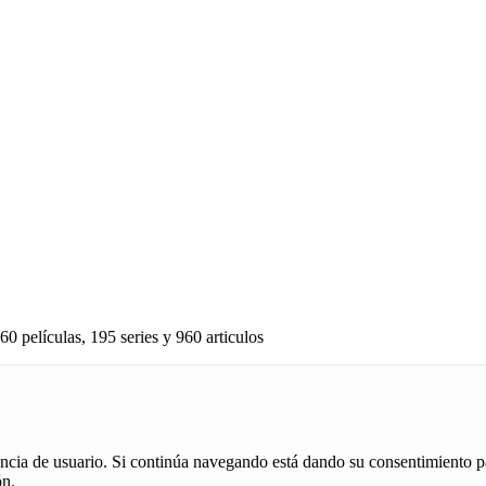
60 películas, 195 series y 960 articulos
iencia de usuario. Si continúa navegando está dando su consentimiento p
ón.