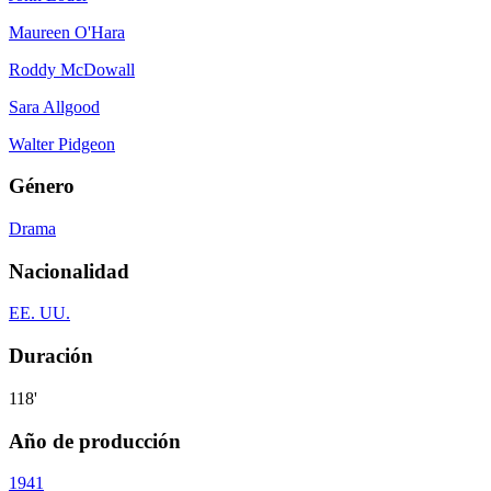
Maureen O'Hara
Roddy McDowall
Sara Allgood
Walter Pidgeon
Género
Drama
Nacionalidad
EE. UU.
Duración
118'
Año de producción
1941