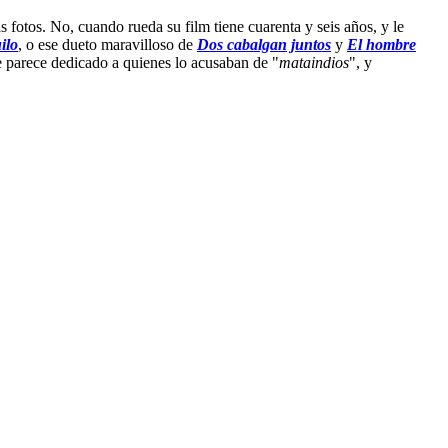
fotos. No, cuando rueda su film tiene cuarenta y seis años, y le
ilo
, o ese dueto maravilloso de
Dos cabalgan juntos
y
El hombre
e parece dedicado a quienes lo acusaban de "
mataindios
", y