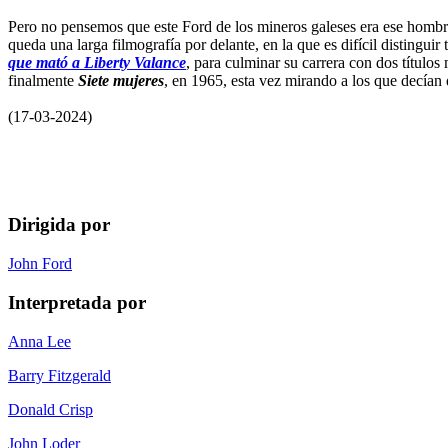
Pero no pensemos que este Ford de los mineros galeses era ese hombre 
queda una larga filmografía por delante, en la que es difícil distingui
que mató a Liberty Valance
, para culminar su carrera con dos títul
finalmente
Siete mujeres
, en 1965, esta vez mirando a los que decían 
(17-03-2024)
Dirigida por
John Ford
Interpretada por
Anna Lee
Barry Fitzgerald
Donald Crisp
John Loder