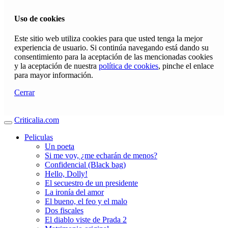
Uso de cookies
Este sitio web utiliza cookies para que usted tenga la mejor
experiencia de usuario. Si continúa navegando está dando su
consentimiento para la aceptación de las mencionadas cookies
y la aceptación de nuestra
política de cookies
, pinche el enlace
para mayor información.
Cerrar
Criticalia.com
Peliculas
Un poeta
Si me voy, ¿me echarán de menos?
Confidencial (Black bag)
Hello, Dolly!
El secuestro de un presidente
La ironía del amor
El bueno, el feo y el malo
Dos fiscales
El diablo viste de Prada 2