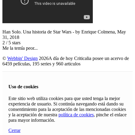
Han Solo. Una historia de Star Wars
- by
Enrique Colmena
,
May
31, 2018
2
/
5
stars
Me la temía peor...
©
Webbin' Design
2026
A día de hoy Criticalia posee un acervo de
6459 películas, 195 series y 960 articulos
Uso de cookies
Este sitio web utiliza cookies para que usted tenga la mejor
experiencia de usuario. Si continúa navegando está dando su
consentimiento para la aceptación de las mencionadas cookies
y la aceptación de nuestra
política de cookies
, pinche el enlace
para mayor información.
Cerrar