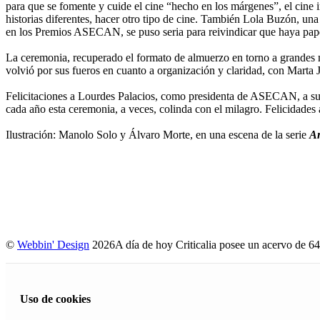
para que se fomente y cuide el cine “hecho en los márgenes”, el cine 
historias diferentes, hacer otro tipo de cine. También Lola Buzón, un
en los Premios ASECAN, se puso seria para reivindicar que haya papel
La ceremonia, recuperado el formato de almuerzo en torno a grandes mes
volvió por sus fueros en cuanto a organización y claridad, con Mar
Felicitaciones a Lourdes Palacios, como presidenta de ASECAN, a su 
cada año esta ceremonia, a veces, colinda con el milagro. Felicidades 
Ilustración: Manolo Solo y Álvaro Morte, en una escena de la serie
An
©
Webbin' Design
2026
A día de hoy Criticalia posee un acervo de 64
Uso de cookies