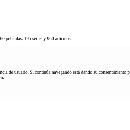
60 películas, 195 series y 960 articulos
iencia de usuario. Si continúa navegando está dando su consentimiento p
ón.