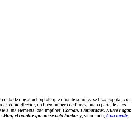
omento de que aquel pipiolo que durante su niñez se hizo popular, con
acer, como director, un buen número de filmes, buena parte de ellos
vale a una elementalidad impúber:
Cocoon
,
Llamaradas
,
Dulce hogar,
la Man, el hombre que no se dejó tumbar
y, sobre todo,
Una mente