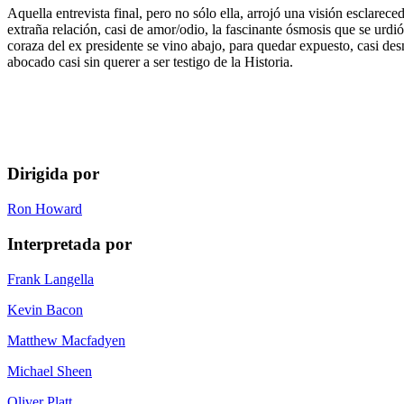
Aquella entrevista final, pero no sólo ella, arrojó una visión esclarec
extraña relación, casi de amor/odio, la fascinante ósmosis que se urdió 
coraza del ex presidente se vino abajo, para quedar expuesto, casi d
abocado casi sin querer a ser testigo de la Historia.
Dirigida por
Ron Howard
Interpretada por
Frank Langella
Kevin Bacon
Matthew Macfadyen
Michael Sheen
Oliver Platt