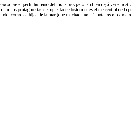
edora sobre el perfil humano del monstruo, pero también dejó ver el rost
entre los protagonistas de aquel lance histórico, es el eje central de la
esnudo, como los hijos de la mar (qué machadiano…), ante los ojos, mej